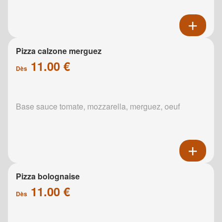
Pizza calzone merguez
11.00 €
Dès
Base sauce tomate, mozzarella, merguez, oeuf
Pizza bolognaise
11.00 €
Dès