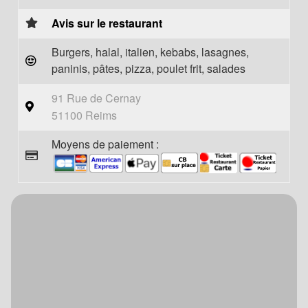
Avis sur le restaurant
Burgers, halal, italien, kebabs, lasagnes,
paninis, pâtes, pizza, poulet frit, salades
91 Rue de Cernay
51100 Reims
Moyens de paiement :