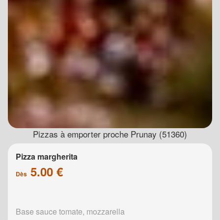
Pizzas à emporter proche Prunay (51360)
Pizza margherita
5.00 €
Dès
Base sauce tomate, mozzarella