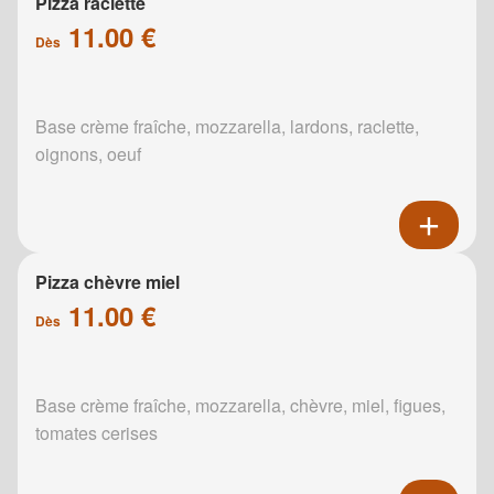
Pizza raclette
11.00 €
Dès
Base crème fraîche, mozzarella, lardons, raclette,
oignons, oeuf
Pizza chèvre miel
11.00 €
Dès
Base crème fraîche, mozzarella, chèvre, miel, figues,
tomates cerises