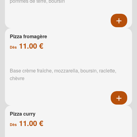
pommes de terre, boursin
Pizza fromagère
11.00 €
Dès
Base crème fraîche, mozzarella, boursin, raclette,
chèvre
Pizza curry
11.00 €
Dès