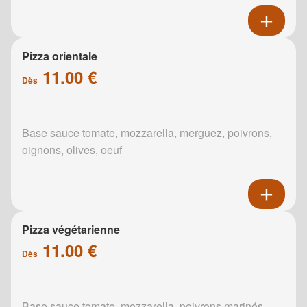
Pizza orientale
11.00 €
Dès
Base sauce tomate, mozzarella, merguez, poivrons,
oignons, olives, oeuf
Pizza végétarienne
11.00 €
Dès
Base sauce tomate, mozzarella, poivrons marinés,