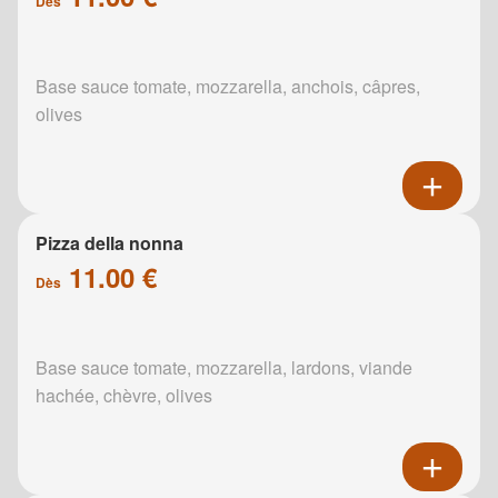
Dès
Base sauce tomate, mozzarella, anchois, câpres,
olives
Pizza della nonna
11.00 €
Dès
Base sauce tomate, mozzarella, lardons, viande
hachée, chèvre, olives