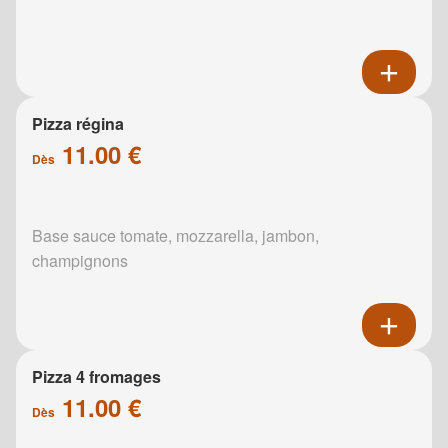
Pizza régina
11.00 €
Dès
Base sauce tomate, mozzarella, jambon,
champignons
Pizza 4 fromages
11.00 €
Dès