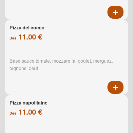
Pizza del cocco
11.00 €
Dès
Base sauce tomate, mozzarella, poulet, merguez,
oignons, oeuf
Pizza napolitaine
11.00 €
Dès