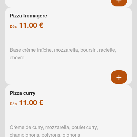
Pizza fromagère
11.00 €
Dès
Base crème fraîche, mozzarella, boursin, raclette,
chèvre
Pizza curry
11.00 €
Dès
Crème de curry, mozzarella, poulet curry,
champignons, poivrons, oignons