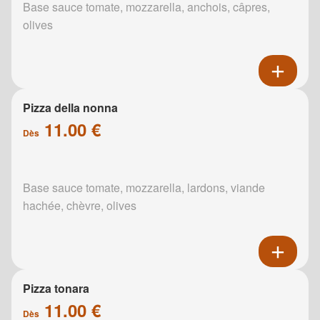
Base sauce tomate, mozzarella, anchois, câpres,
olives
Pizza della nonna
11.00 €
Dès
Base sauce tomate, mozzarella, lardons, viande
hachée, chèvre, olives
Pizza tonara
11.00 €
Dès