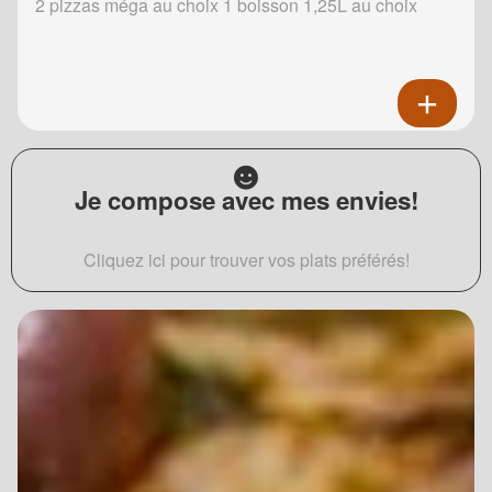
2 pizzas méga au choix 1 boisson 1,25L au choix
Je compose avec mes envies!
Cliquez ici pour trouver vos plats préférés!