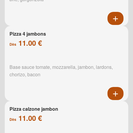
Pizza 4 jambons
11.00 €
Dès
Base sauce tomate, mozzarella, jambon, lardons,
chorizo, bacon
Pizza calzone jambon
11.00 €
Dès