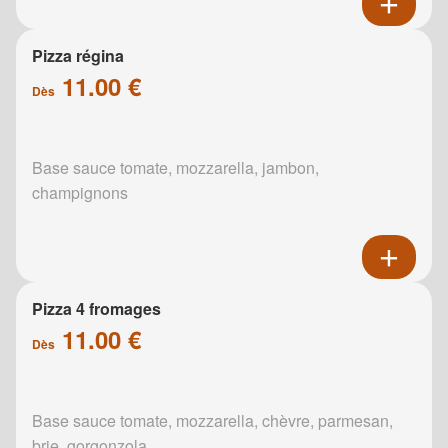
Pizza régina
11.00 €
Dès
Base sauce tomate, mozzarella, jambon,
champignons
Pizza 4 fromages
11.00 €
Dès
Base sauce tomate, mozzarella, chèvre, parmesan,
brie, gorgonzola