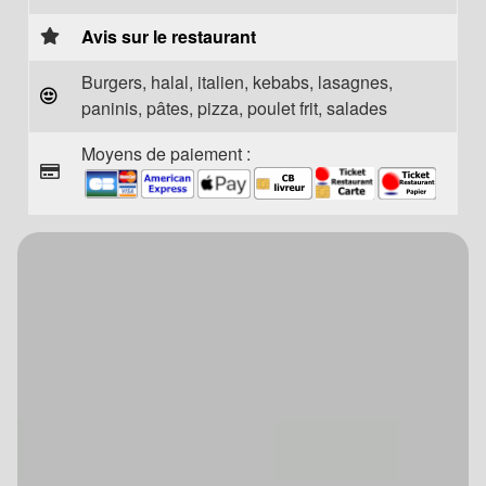
Avis sur le restaurant
Burgers, halal, italien, kebabs, lasagnes,
paninis, pâtes, pizza, poulet frit, salades
Moyens de paiement :