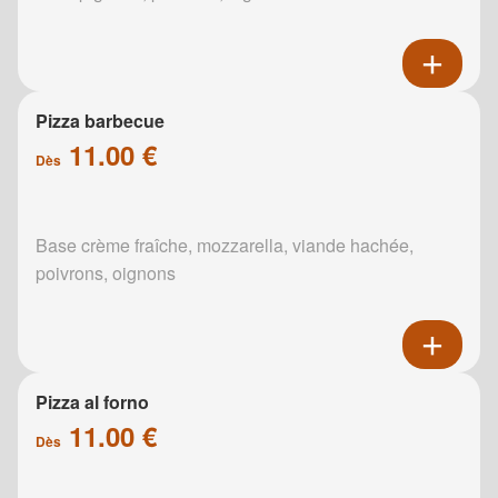
Pizza barbecue
11.00 €
Dès
Base crème fraîche, mozzarella, viande hachée,
poivrons, oignons
Pizza al forno
11.00 €
Dès