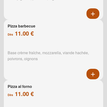
Pizza barbecue
11.00 €
Dès
Base crème fraîche, mozzarella, viande hachée,
poivrons, oignons
Pizza al forno
11.00 €
Dès