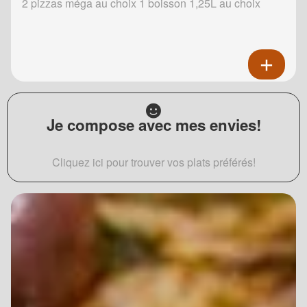
2 pizzas méga au choix 1 boisson 1,25L au choix
Je compose avec mes envies!
Cliquez ici pour trouver vos plats préférés!