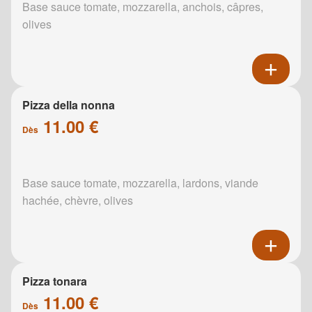
Base sauce tomate, mozzarella, anchois, câpres,
olives
Pizza della nonna
11.00 €
Dès
Base sauce tomate, mozzarella, lardons, viande
hachée, chèvre, olives
Pizza tonara
11.00 €
Dès