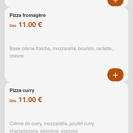
Pizza fromagère
11.00 €
Dès
Base crème fraîche, mozzarella, boursin, raclette,
chèvre
Pizza curry
11.00 €
Dès
Crème de curry, mozzarella, poulet curry,
champignons, poivrons, oignons