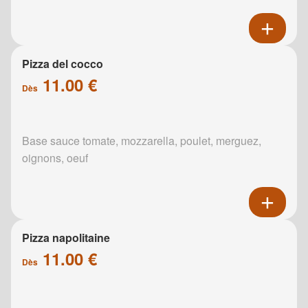
Pizza del cocco
11.00 €
Dès
Base sauce tomate, mozzarella, poulet, merguez,
oignons, oeuf
Pizza napolitaine
11.00 €
Dès