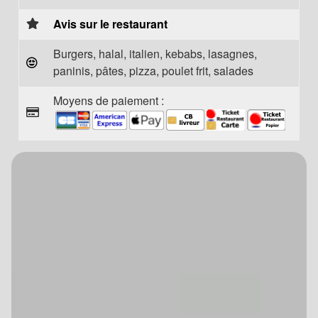
Avis sur le restaurant
Burgers, halal, italien, kebabs, lasagnes,
paninis, pâtes, pizza, poulet frit, salades
Moyens de paiement :