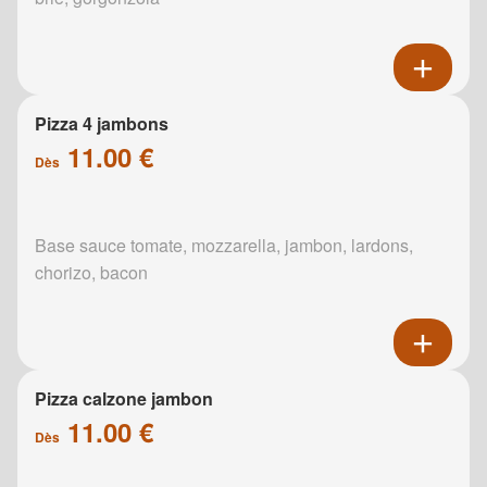
Pizza 4 jambons
11.00 €
Dès
Base sauce tomate, mozzarella, jambon, lardons,
chorizo, bacon
Pizza calzone jambon
11.00 €
Dès