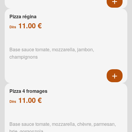
Pizza régina
11.00 €
Dès
Base sauce tomate, mozzarella, jambon,
champignons
Pizza 4 fromages
11.00 €
Dès
Base sauce tomate, mozzarella, chèvre, parmesan,
brie, gorgonzola