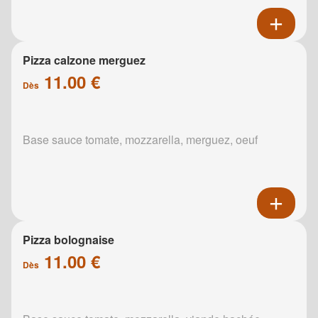
Pizza calzone merguez
11.00 €
Dès
Base sauce tomate, mozzarella, merguez, oeuf
Pizza bolognaise
11.00 €
Dès