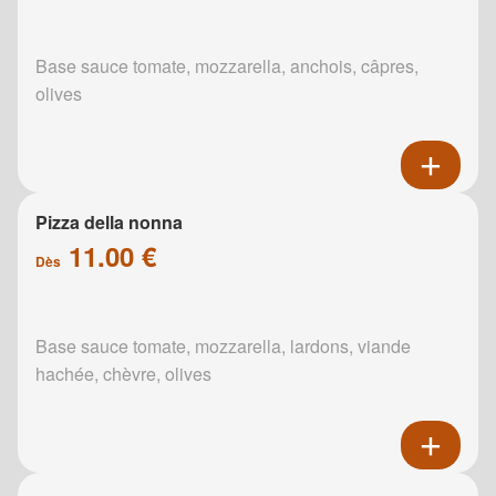
Base sauce tomate, mozzarella, anchois, câpres,
olives
Pizza della nonna
11.00 €
Dès
Base sauce tomate, mozzarella, lardons, viande
hachée, chèvre, olives