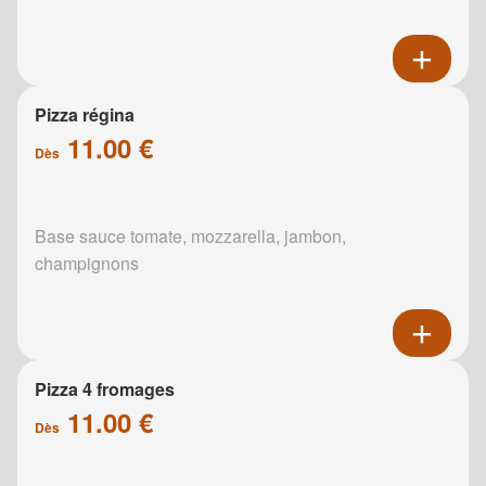
Pizza régina
11.00 €
Dès
Base sauce tomate, mozzarella, jambon,
champignons
Pizza 4 fromages
11.00 €
Dès