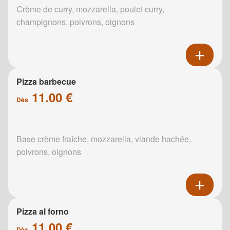
Crème de curry, mozzarella, poulet curry,
champignons, poivrons, oignons
Pizza barbecue
11.00 €
Dès
Base crème fraîche, mozzarella, viande hachée,
poivrons, oignons
Pizza al forno
11.00 €
Dès