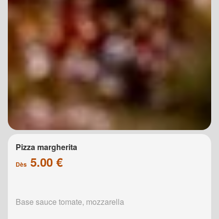
Pizza margherita
5.00 €
Dès
Base sauce tomate, mozzarella