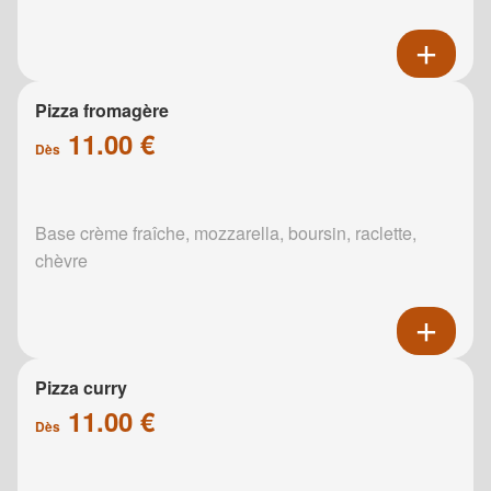
Pizza fromagère
11.00 €
Dès
Base crème fraîche, mozzarella, boursin, raclette,
chèvre
Pizza curry
11.00 €
Dès