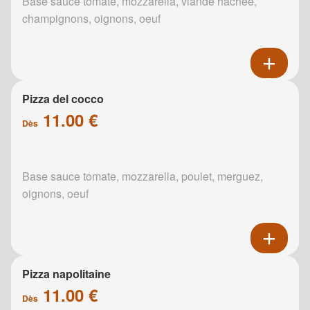
Base sauce tomate, mozzarella, viande hachée,
champignons, oignons, oeuf
Pizza del cocco
11.00 €
Dès
Base sauce tomate, mozzarella, poulet, merguez,
oignons, oeuf
Pizza napolitaine
11.00 €
Dès