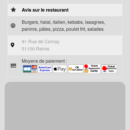
Avis sur le restaurant
Burgers, halal, italien, kebabs, lasagnes,
paninis, pâtes, pizza, poulet frit, salades
91 Rue de Cernay
51100 Reims
Moyens de paiement :