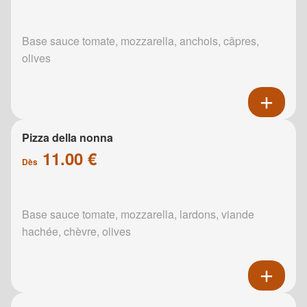
Base sauce tomate, mozzarella, anchois, câpres,
olives
Pizza della nonna
11.00 €
Dès
Base sauce tomate, mozzarella, lardons, viande
hachée, chèvre, olives