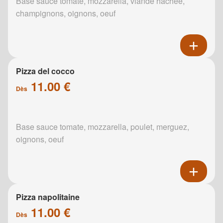
Base sauce tomate, mozzarella, viande hachée,
champignons, oignons, oeuf
Pizza del cocco
11.00 €
Dès
Base sauce tomate, mozzarella, poulet, merguez,
oignons, oeuf
Pizza napolitaine
11.00 €
Dès