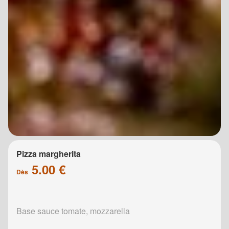
Pizza margherita
5.00 €
Dès
Base sauce tomate, mozzarella