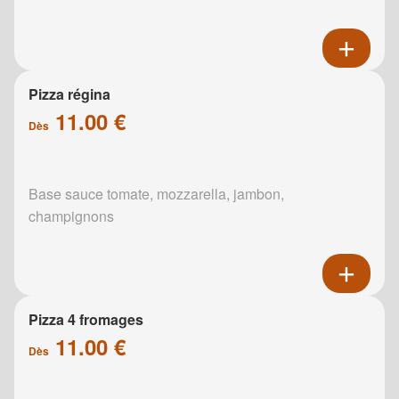
Pizza régina
11.00 €
Dès
Base sauce tomate, mozzarella, jambon,
champignons
Pizza 4 fromages
11.00 €
Dès