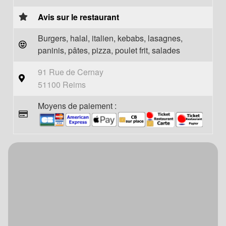
Avis sur le restaurant
Burgers, halal, italien, kebabs, lasagnes,
paninis, pâtes, pizza, poulet frit, salades
91 Rue de Cernay
51100 Reims
Moyens de paiement :