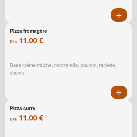
Pizza fromagère
11.00 €
Dès
Base crème fraîche, mozzarella, boursin, raclette,
chèvre
Pizza curry
11.00 €
Dès