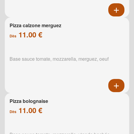
Pizza calzone merguez
11.00 €
Dès
Base sauce tomate, mozzarella, merguez, oeuf
Pizza bolognaise
11.00 €
Dès