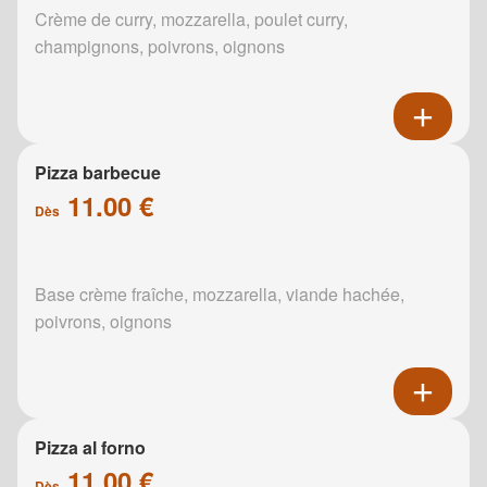
Crème de curry, mozzarella, poulet curry,
champignons, poivrons, oignons
Pizza barbecue
11.00 €
Dès
Base crème fraîche, mozzarella, viande hachée,
poivrons, oignons
Pizza al forno
11.00 €
Dès