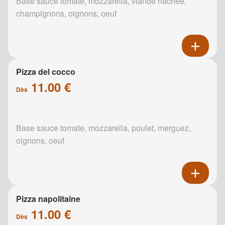
Base sauce tomate, mozzarella, viande hachée,
champignons, oignons, oeuf
Pizza del cocco
11.00 €
Dès
Base sauce tomate, mozzarella, poulet, merguez,
oignons, oeuf
Pizza napolitaine
11.00 €
Dès