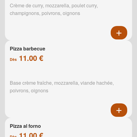
Crème de curry, mozzarella, poulet curry,
champignons, poivrons, oignons
Pizza barbecue
11.00 €
Dès
Base crème fraîche, mozzarella, viande hachée,
poivrons, oignons
Pizza al forno
11.00 €
Dès