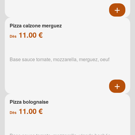
Pizza calzone merguez
11.00 €
Dès
Base sauce tomate, mozzarella, merguez, oeuf
Pizza bolognaise
11.00 €
Dès