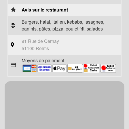
Avis sur le restaurant
Burgers, halal, italien, kebabs, lasagnes,
paninis, pâtes, pizza, poulet frit, salades
91 Rue de Cernay
51100 Reims
Moyens de paiement :