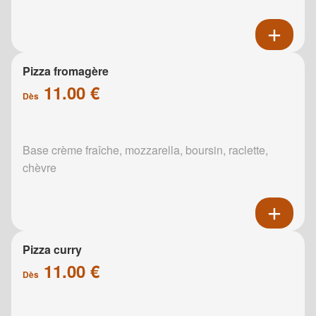
Pizza fromagère
11.00 €
Dès
Base crème fraîche, mozzarella, boursin, raclette,
chèvre
Pizza curry
11.00 €
Dès