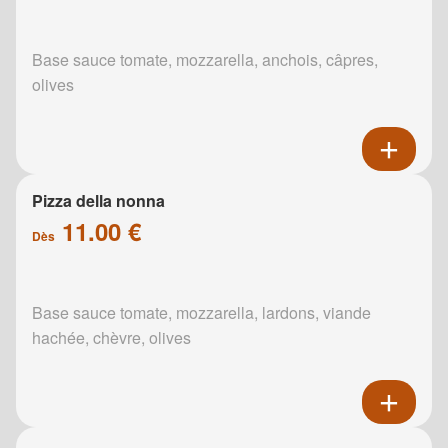
Base sauce tomate, mozzarella, anchois, câpres,
olives
Pizza della nonna
11.00 €
Dès
Base sauce tomate, mozzarella, lardons, viande
hachée, chèvre, olives