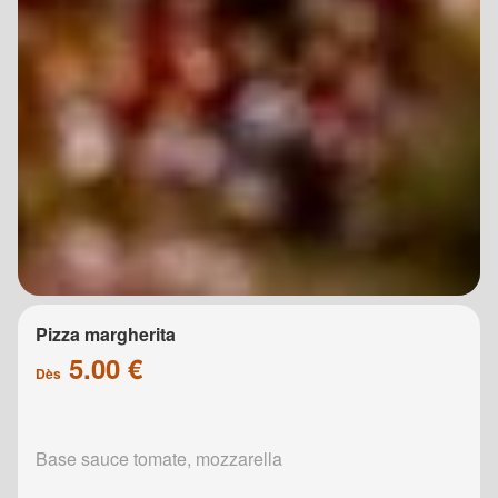
Pizza margherita
5.00 €
Dès
Base sauce tomate, mozzarella