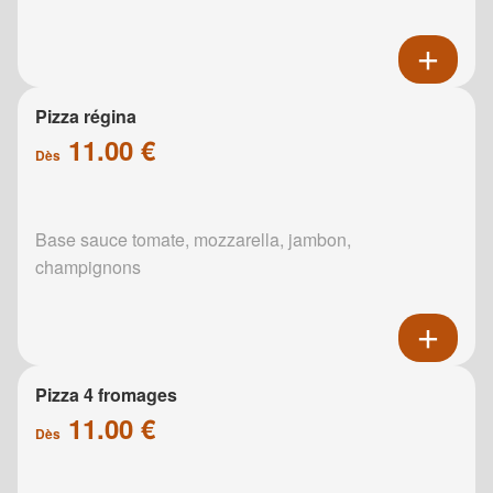
Pizza régina
11.00 €
Dès
Base sauce tomate, mozzarella, jambon,
champignons
Pizza 4 fromages
11.00 €
Dès