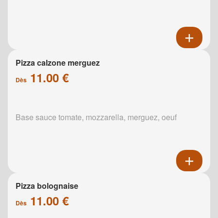
Pizza calzone merguez
11.00 €
Dès
Base sauce tomate, mozzarella, merguez, oeuf
Pizza bolognaise
11.00 €
Dès