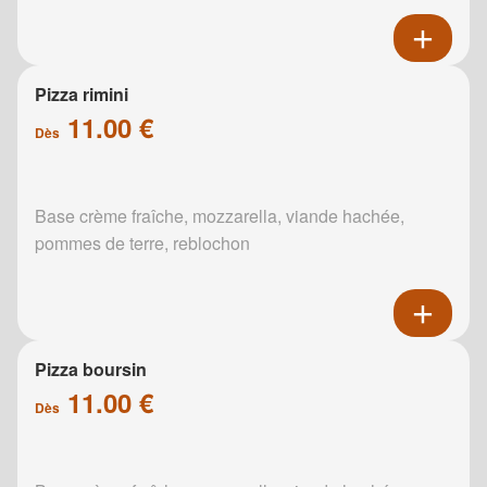
Pizza rimini
11.00 €
Dès
Base crème fraîche, mozzarella, viande hachée,
pommes de terre, reblochon
Pizza boursin
11.00 €
Dès