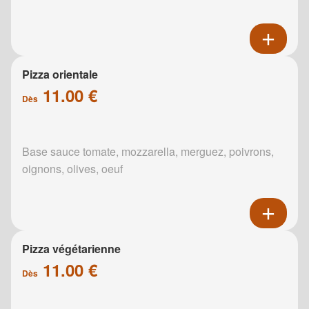
Pizza orientale
11.00 €
Dès
Base sauce tomate, mozzarella, merguez, poivrons,
oignons, olives, oeuf
Pizza végétarienne
11.00 €
Dès