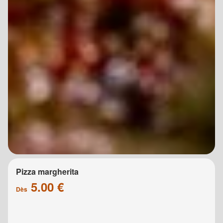
Pizza margherita
5.00 €
Dès