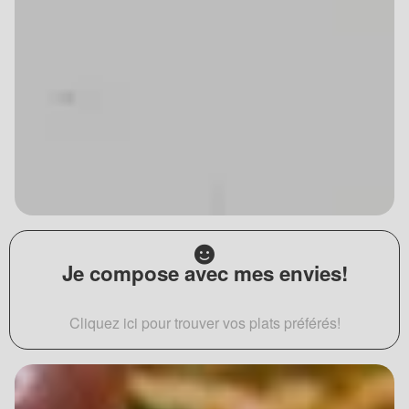
Je compose avec mes envies!
Cliquez ici pour trouver vos plats préférés!