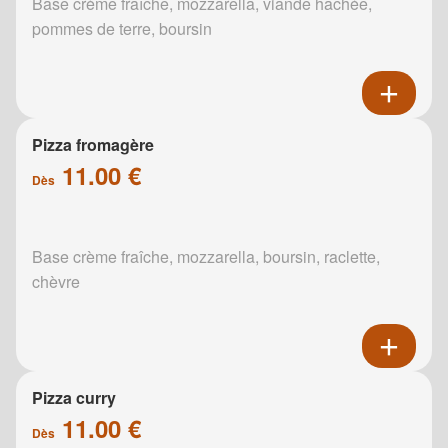
Base crème fraîche, mozzarella, viande hachée,
pommes de terre, boursin
Pizza fromagère
11.00 €
Dès
Base crème fraîche, mozzarella, boursin, raclette,
chèvre
Pizza curry
11.00 €
Dès