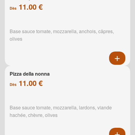
11.00 €
Dès
Base sauce tomate, mozzarella, anchois, câpres,
olives
Pizza della nonna
11.00 €
Dès
Base sauce tomate, mozzarella, lardons, viande
hachée, chèvre, olives