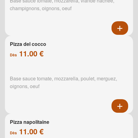
Base sauce tomate, mozzarella, viande hachée,
champignons, oignons, oeuf
Pizza del cocco
11.00 €
Dès
Base sauce tomate, mozzarella, poulet, merguez,
oignons, oeuf
Pizza napolitaine
11.00 €
Dès