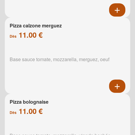
Pizza calzone merguez
11.00 €
Dès
Base sauce tomate, mozzarella, merguez, oeuf
Pizza bolognaise
11.00 €
Dès