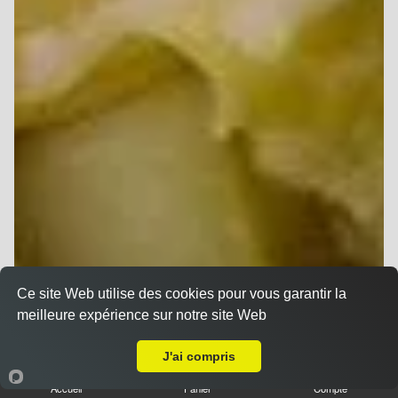
Ce site Web utilise des cookies pour vous garantir la
meilleure expérience sur notre site Web
A Emporter sur Époye
J'ai compris
Accueil
Panier
Compte