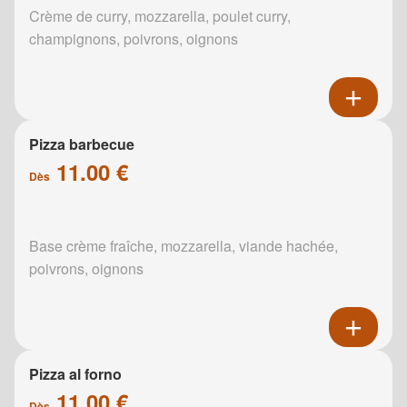
Crème de curry, mozzarella, poulet curry,
champignons, poivrons, oignons
Pizza barbecue
11.00 €
Dès
Base crème fraîche, mozzarella, viande hachée,
poivrons, oignons
Pizza al forno
11.00 €
Dès