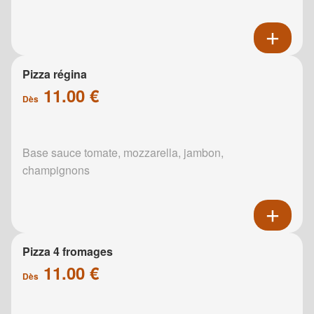
Pizza régina
11.00 €
Dès
Base sauce tomate, mozzarella, jambon,
champignons
Pizza 4 fromages
11.00 €
Dès