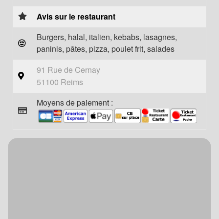
Avis sur le restaurant
Burgers, halal, italien, kebabs, lasagnes,
paninis, pâtes, pizza, poulet frit, salades
91 Rue de Cernay
51100 Reims
Moyens de paiement :