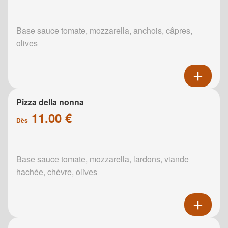
Base sauce tomate, mozzarella, anchois, câpres,
olives
Pizza della nonna
11.00 €
Dès
Base sauce tomate, mozzarella, lardons, viande
hachée, chèvre, olives