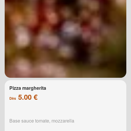
Pizza margherita
5.00 €
Dès
Base sauce tomate, mozzarella