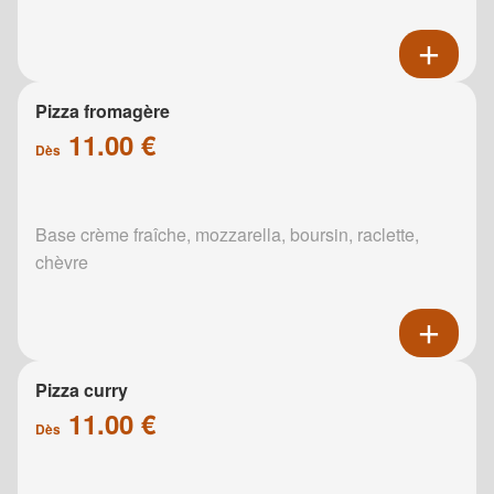
Pizza fromagère
11.00 €
Dès
Base crème fraîche, mozzarella, boursin, raclette,
chèvre
Pizza curry
11.00 €
Dès