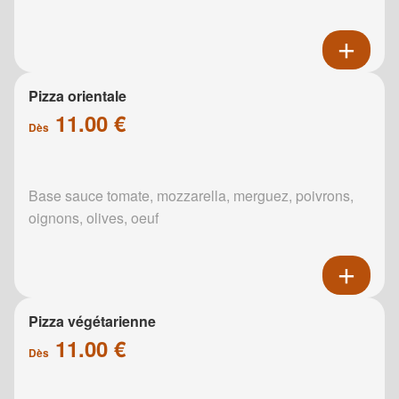
Pizza orientale
11.00 €
Dès
Base sauce tomate, mozzarella, merguez, poivrons,
oignons, olives, oeuf
Pizza végétarienne
11.00 €
Dès