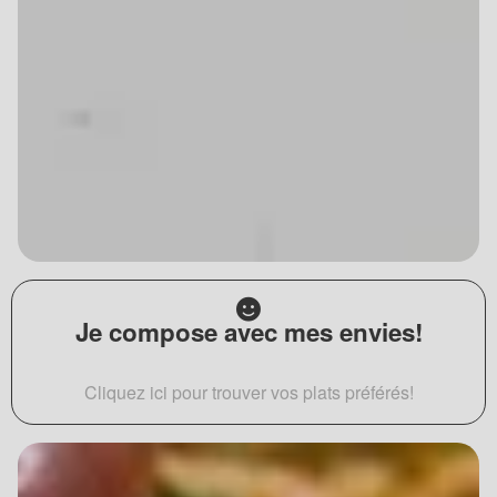
Je compose avec mes envies!
Cliquez ici pour trouver vos plats préférés!