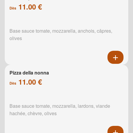
11.00 €
Dès
Base sauce tomate, mozzarella, anchois, câpres,
olives
Pizza della nonna
11.00 €
Dès
Base sauce tomate, mozzarella, lardons, viande
hachée, chèvre, olives