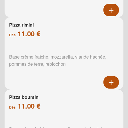
Pizza rimini
11.00 €
Dès
Base crème fraîche, mozzarella, viande hachée,
pommes de terre, reblochon
Pizza boursin
11.00 €
Dès