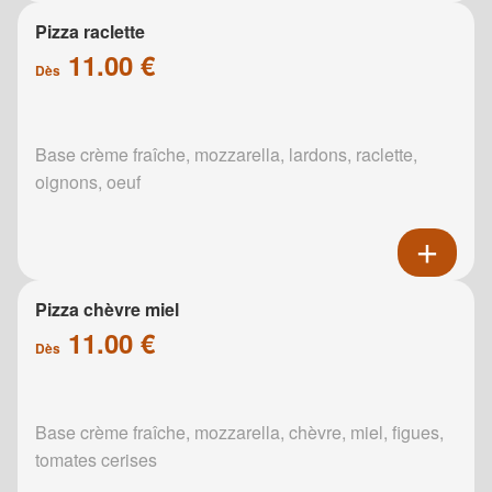
Pizza raclette
11.00 €
Dès
Base crème fraîche, mozzarella, lardons, raclette,
oignons, oeuf
Pizza chèvre miel
11.00 €
Dès
Base crème fraîche, mozzarella, chèvre, miel, figues,
tomates cerises