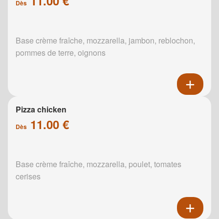
11.00 €
Dès
Base crème fraîche, mozzarella, jambon, reblochon,
pommes de terre, oignons
Pizza chicken
11.00 €
Dès
Base crème fraîche, mozzarella, poulet, tomates
cerises