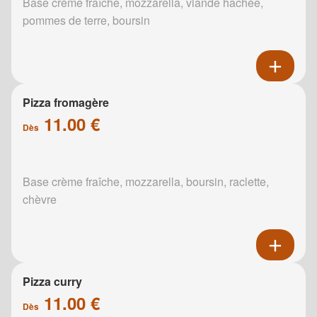
Base crème fraîche, mozzarella, viande hachée,
pommes de terre, boursin
Pizza fromagère
11.00 €
Dès
Base crème fraîche, mozzarella, boursin, raclette,
chèvre
Pizza curry
11.00 €
Dès