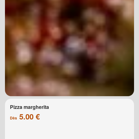
Pizza margherita
5.00 €
Dès