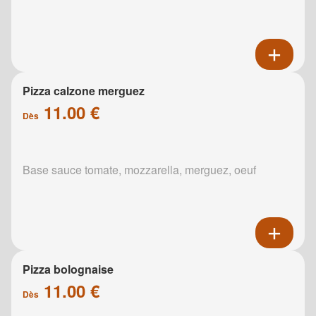
Pizza calzone merguez
11.00 €
Dès
Base sauce tomate, mozzarella, merguez, oeuf
Pizza bolognaise
11.00 €
Dès