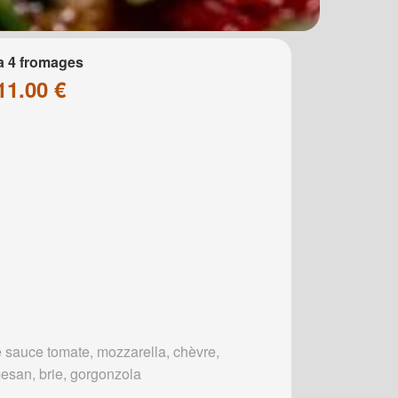
a 4 fromages
11.00 €
 sauce tomate, mozzarella, chèvre,
esan, brie, gorgonzola