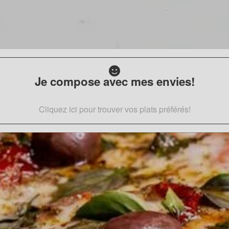
Je compose avec mes envies!
Cliquez ici pour trouver vos plats préférés!