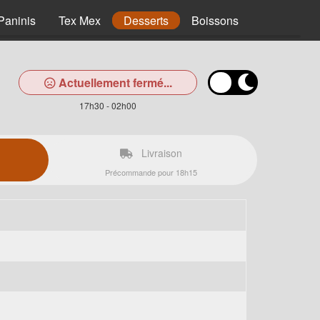
Paninis
Tex Mex
Desserts
Boissons
Actuellement fermé...
17h30 - 02h00
Livraison
Précommande pour 18h15