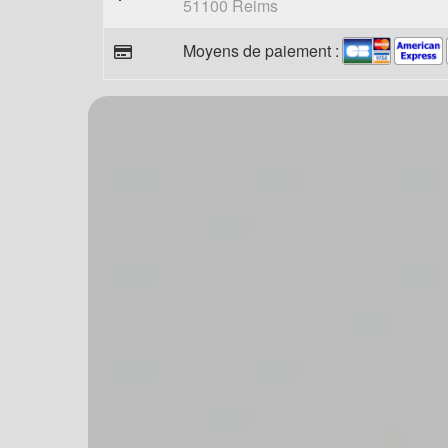
51100 Reims
Moyens de paiement :