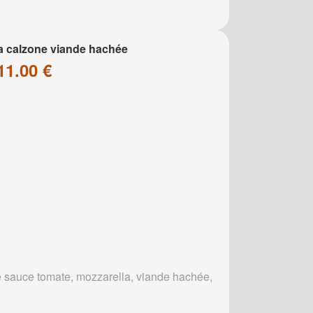
a calzone viande hachée
11.00 €
 sauce tomate, mozzarella, viande hachée,