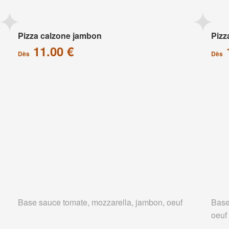
Pizza calzone jambon
Pizz
11.00 €
Dès
Dès
Base sauce tomate, mozzarella, jambon, oeuf
Base
oeuf