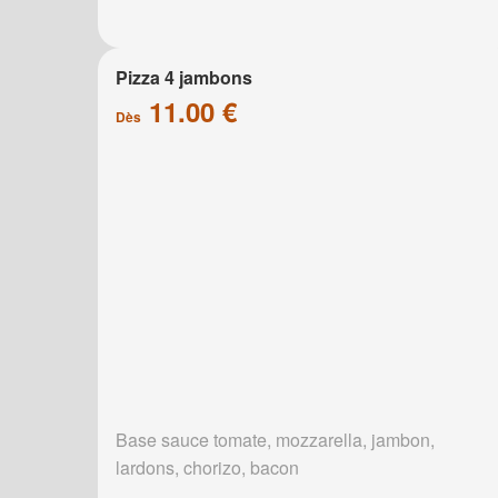
Pizza 4 jambons
11.00 €
Dès
Base sauce tomate, mozzarella, jambon,
lardons, chorizo, bacon