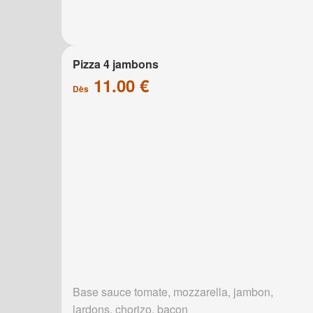
Pizza 4 jambons
11.00 €
Dès
Base sauce tomate, mozzarella, jambon,
lardons, chorizo, bacon