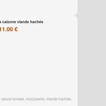
a calzone viande hachée
11.00 €
 sauce tomate, mozzarella, viande hachée,