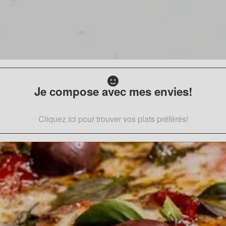
Je compose avec mes envies!
Cliquez ici pour trouver vos plats préférés!