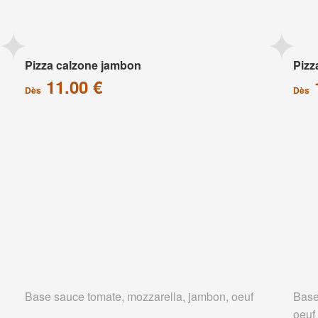
Pizza calzone jambon
Pizz
11.00 €
Dès
Dès
Base sauce tomate, mozzarella, jambon, oeuf
Base
oeuf