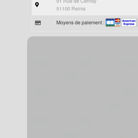
91 Rue de Cernay
51100 Reims
Moyens de paiement :