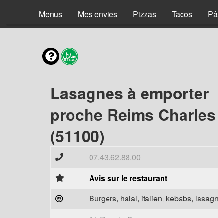
Menus
Mes envies
Pizzas
Tacos
Pâ
Lasagnes à emporter
proche Reims Charles
(51100)
07.43.62.88.00
Avis sur le restaurant
Burgers, halal, italien, kebabs, lasagn