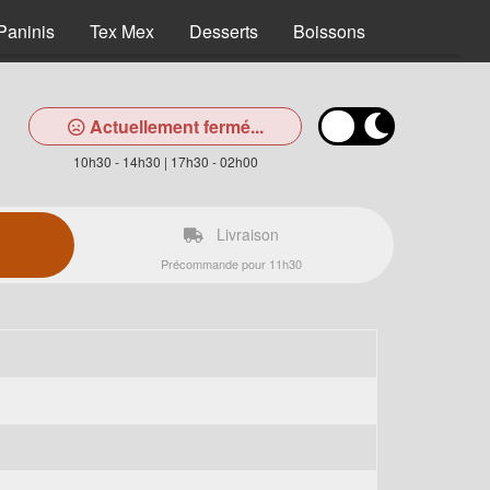
Paninis
Tex Mex
Desserts
Boissons
Actuellement fermé...
10h30 - 14h30 | 17h30 - 02h00
Livraison
Précommande pour 11h30