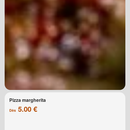
Pizza margherita
5.00 €
Dès