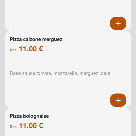
Pizza calzone merguez
11.00 €
Dès
Base sauce tomate, mozzarella, merguez, oeuf
Pizza bolognaise
11.00 €
Dès