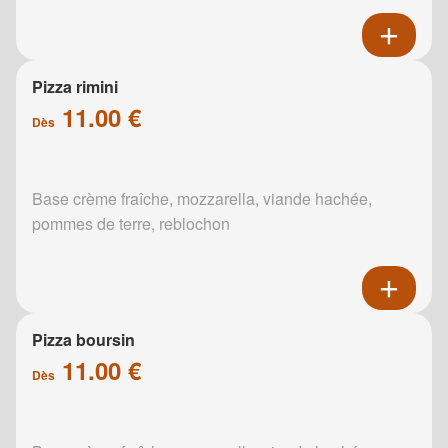
Pizza rimini
11.00 €
Dès
Base crème fraîche, mozzarella, viande hachée,
pommes de terre, reblochon
Pizza boursin
11.00 €
Dès