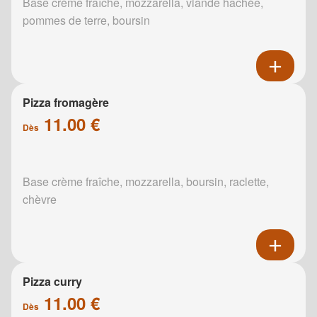
Base crème fraîche, mozzarella, viande hachée,
pommes de terre, boursin
Pizza fromagère
11.00 €
Dès
Base crème fraîche, mozzarella, boursin, raclette,
chèvre
Pizza curry
11.00 €
Dès