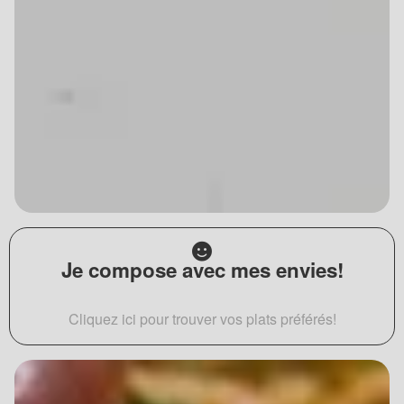
Je compose avec mes envies!
Cliquez ici pour trouver vos plats préférés!