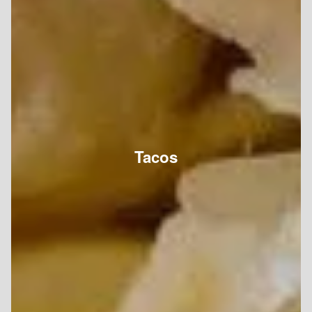
Tacos