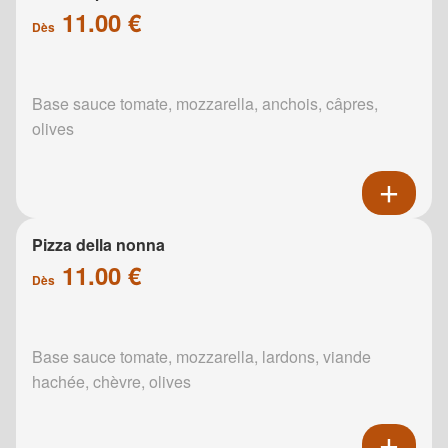
11.00 €
Dès
Base sauce tomate, mozzarella, anchois, câpres,
olives
Pizza della nonna
11.00 €
Dès
Base sauce tomate, mozzarella, lardons, viande
hachée, chèvre, olives