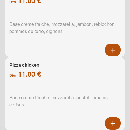
11.00 €
Dès
Base crème fraîche, mozzarella, jambon, reblochon,
pommes de terre, oignons
Pizza chicken
11.00 €
Dès
Base crème fraîche, mozzarella, poulet, tomates
cerises