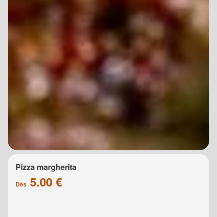
Pizza margherita
5.00 €
Dès