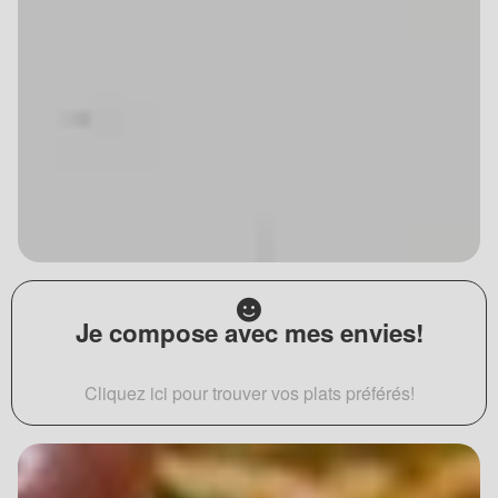
Je compose avec mes envies!
Cliquez ici pour trouver vos plats préférés!