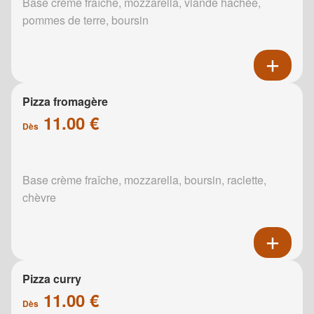
Base crème fraîche, mozzarella, viande hachée,
pommes de terre, boursin
Pizza fromagère
11.00 €
Dès
Base crème fraîche, mozzarella, boursin, raclette,
chèvre
Pizza curry
11.00 €
Dès