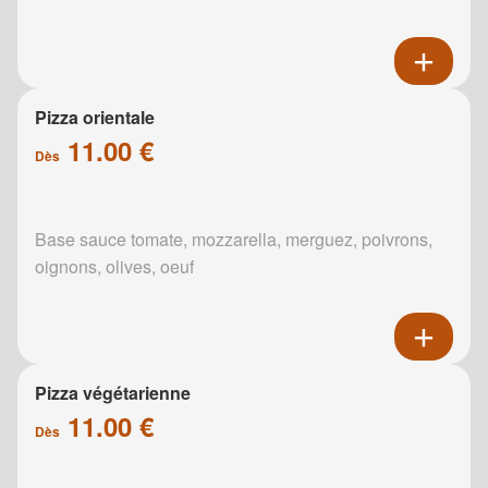
Pizza orientale
11.00 €
Dès
Base sauce tomate, mozzarella, merguez, poivrons,
oignons, olives, oeuf
Pizza végétarienne
11.00 €
Dès