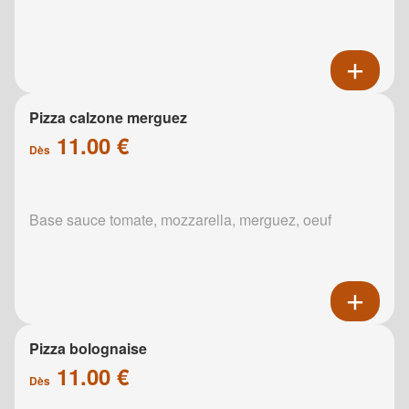
Pizza calzone merguez
11.00 €
Dès
Base sauce tomate, mozzarella, merguez, oeuf
Pizza bolognaise
11.00 €
Dès