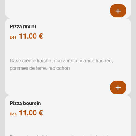
Pizza rimini
11.00 €
Dès
Base crème fraîche, mozzarella, viande hachée,
pommes de terre, reblochon
Pizza boursin
11.00 €
Dès