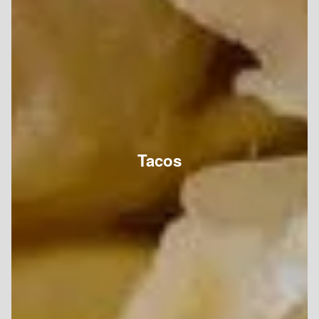
Tacos