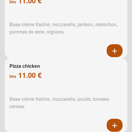
11.00 €
Dès
Base crème fraîche, mozzarella, jambon, reblochon,
pommes de terre, oignons
Pizza chicken
11.00 €
Dès
Base crème fraîche, mozzarella, poulet, tomates
cerises