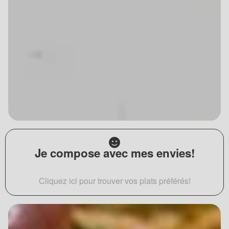
Je compose avec mes envies!
Cliquez ici pour trouver vos plats préférés!