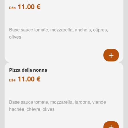
11.00 €
Dès
Base sauce tomate, mozzarella, anchois, câpres,
olives
Pizza della nonna
11.00 €
Dès
Base sauce tomate, mozzarella, lardons, viande
hachée, chèvre, olives