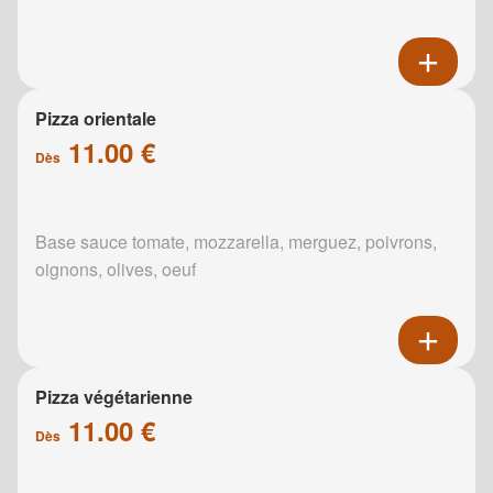
Pizza orientale
11.00 €
Dès
Base sauce tomate, mozzarella, merguez, poivrons,
oignons, olives, oeuf
Pizza végétarienne
11.00 €
Dès