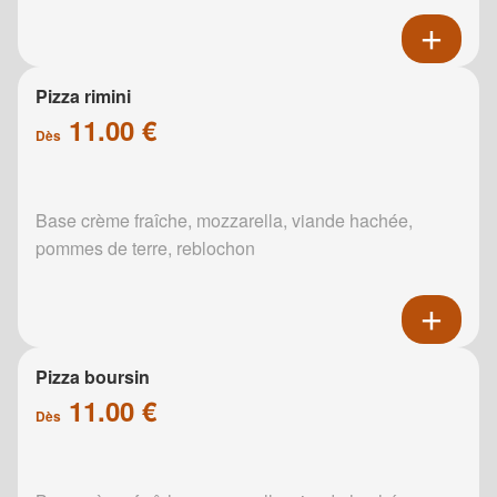
Pizza rimini
11.00 €
Dès
Base crème fraîche, mozzarella, viande hachée,
pommes de terre, reblochon
Pizza boursin
11.00 €
Dès