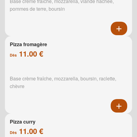
Base crème fraîche, mozzarella, viande hachée,
pommes de terre, boursin
Pizza fromagère
11.00 €
Dès
Base crème fraîche, mozzarella, boursin, raclette,
chèvre
Pizza curry
11.00 €
Dès