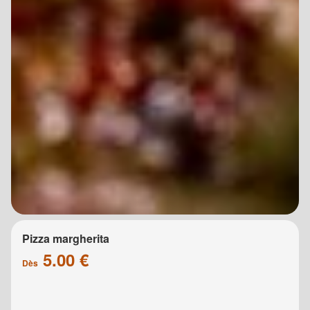
Pizza margherita
5.00 €
Dès