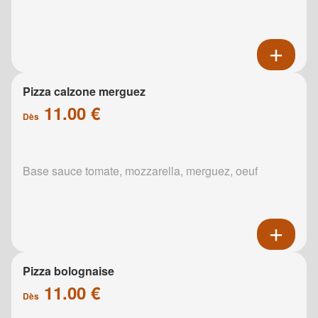
Pizza calzone merguez
11.00 €
Dès
Base sauce tomate, mozzarella, merguez, oeuf
Pizza bolognaise
11.00 €
Dès