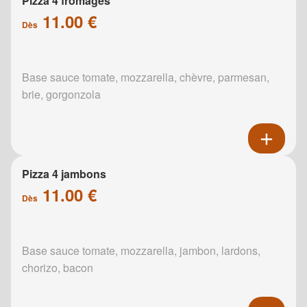
Pizza 4 fromages
11.00 €
Dès
Base sauce tomate, mozzarella, chèvre, parmesan,
brie, gorgonzola
Pizza 4 jambons
11.00 €
Dès
Base sauce tomate, mozzarella, jambon, lardons,
chorizo, bacon