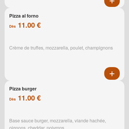
Pizza al forno
11.00 €
Dès
Crème de truffes, mozzarella, poulet, champignons
Pizza burger
11.00 €
Dès
Base sauce burger, mozzarella, viande hachée,
oignons, cheddar, poivrons