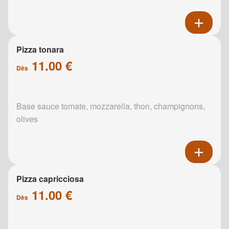
Pizza tonara
11.00 €
Dès
Base sauce tomate, mozzarella, thon, champignons,
olives
Pizza capricciosa
11.00 €
Dès