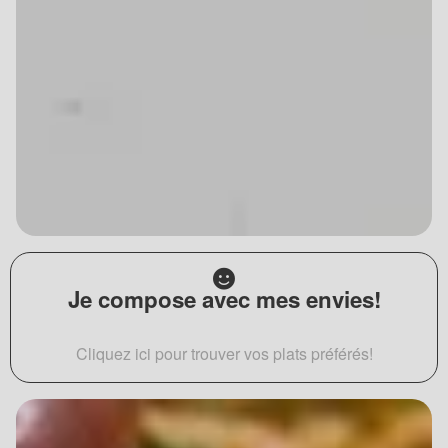
Je compose avec mes envies!
Cliquez ici pour trouver vos plats préférés!