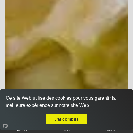
Ce site Web utilise des cookies pour vous garantir la
meilleure expérience sur notre site Web
A Emporter sur Reims Haut de Murigny
J'ai compris
Accueil
Panier
Compte