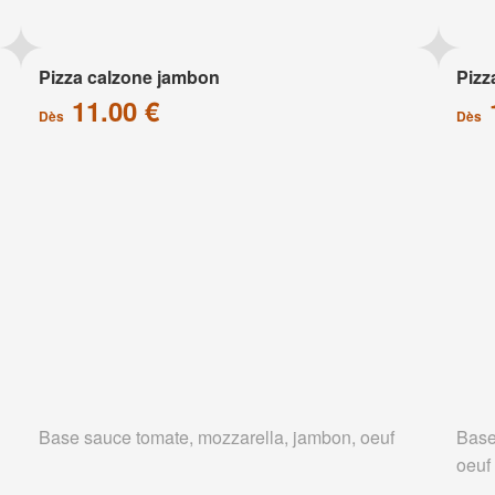
Pizza calzone jambon
Pizz
11.00 €
Dès
Dès
Base sauce tomate, mozzarella, jambon, oeuf
Base
oeuf