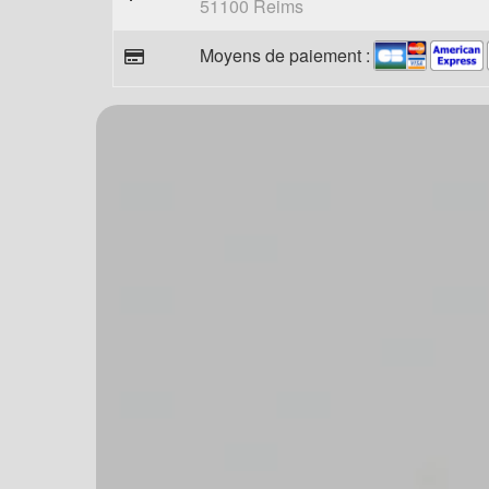
51100 Reims
Moyens de paiement :