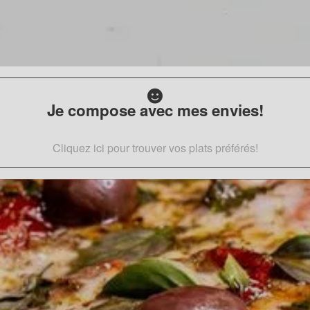
Je compose avec mes envies!
Cliquez ici pour trouver vos plats préférés!