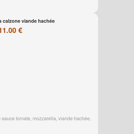
a calzone viande hachée
11.00 €
 sauce tomate, mozzarella, viande hachée,