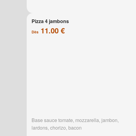
Pizza 4 jambons
11.00 €
Dès
Base sauce tomate, mozzarella, jambon,
lardons, chorizo, bacon