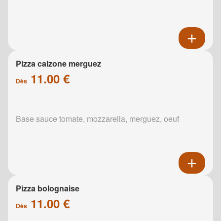
Pizza calzone merguez
11.00 €
Dès
Base sauce tomate, mozzarella, merguez, oeuf
Pizza bolognaise
11.00 €
Dès