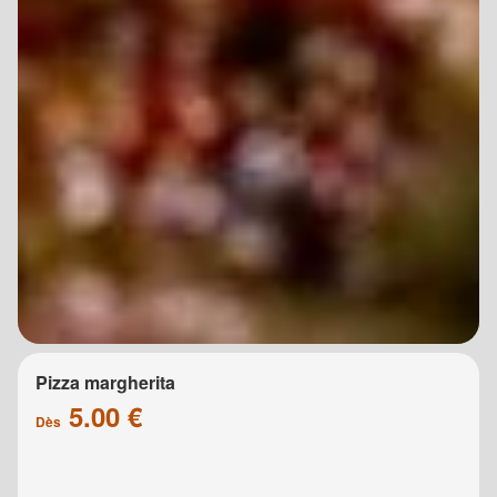
Pizza margherita
5.00 €
Dès