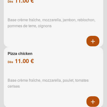
11.00 €
Dès
Base crème fraîche, mozzarella, jambon, reblochon,
pommes de terre, oignons
Pizza chicken
11.00 €
Dès
Base crème fraîche, mozzarella, poulet, tomates
cerises