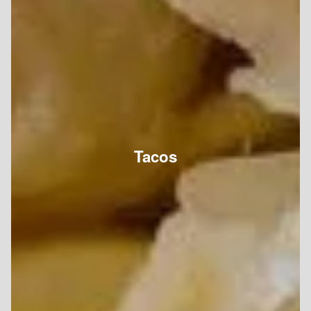
Tacos