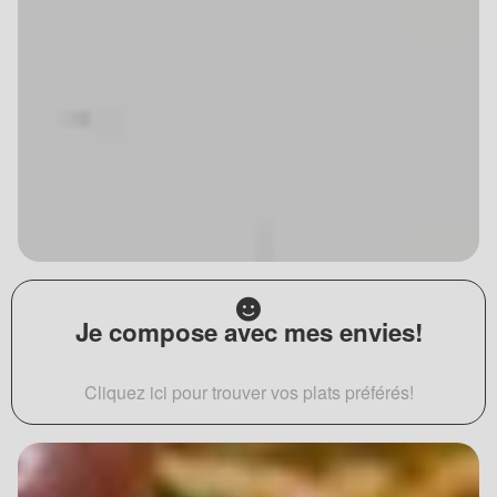
Je compose avec mes envies!
Cliquez ici pour trouver vos plats préférés!