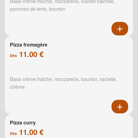
Base crème fraîche, mozzarella, viande hachée,
pommes de terre, boursin
Pizza fromagère
11.00 €
Dès
Base crème fraîche, mozzarella, boursin, raclette,
chèvre
Pizza curry
11.00 €
Dès