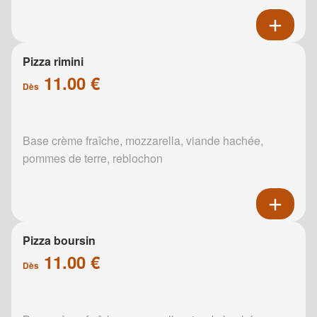
Pizza rimini
11.00 €
Dès
Base crème fraîche, mozzarella, viande hachée,
pommes de terre, reblochon
Pizza boursin
11.00 €
Dès