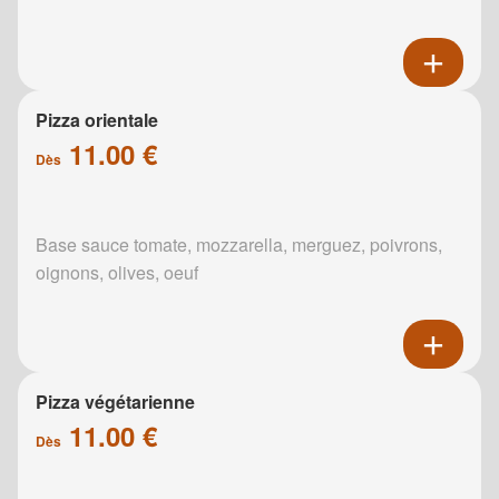
Pizza orientale
11.00 €
Dès
Base sauce tomate, mozzarella, merguez, poivrons,
oignons, olives, oeuf
Pizza végétarienne
11.00 €
Dès