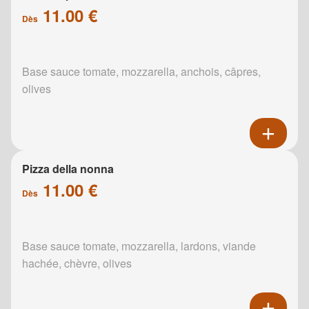
11.00 €
Dès
Base sauce tomate, mozzarella, anchois, câpres,
olives
Pizza della nonna
11.00 €
Dès
Base sauce tomate, mozzarella, lardons, viande
hachée, chèvre, olives