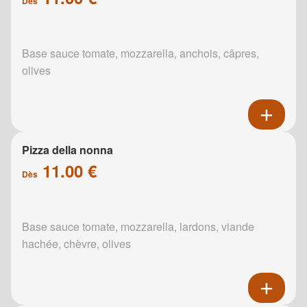
Dès
Base sauce tomate, mozzarella, anchois, câpres,
olives
Pizza della nonna
11.00 €
Dès
Base sauce tomate, mozzarella, lardons, viande
hachée, chèvre, olives