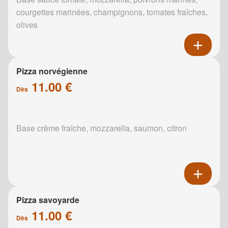
courgettes marinées, champignons, tomates fraîches,
olives
Pizza norvégienne
11.00 €
Dès
Base crème fraîche, mozzarella, saumon, citron
Pizza savoyarde
11.00 €
Dès