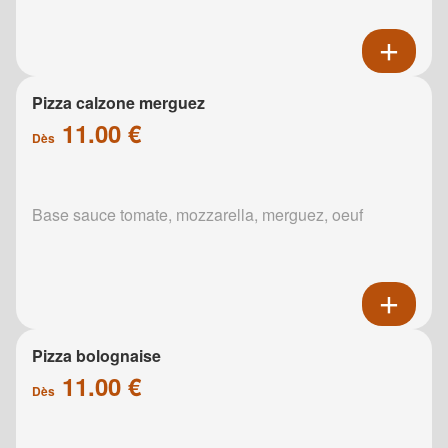
Pizza calzone merguez
11.00 €
Dès
Base sauce tomate, mozzarella, merguez, oeuf
Pizza bolognaise
11.00 €
Dès