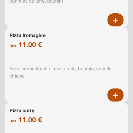
pommes de terre, boursin
Pizza fromagère
11.00 €
Dès
Base crème fraîche, mozzarella, boursin, raclette,
chèvre
Pizza curry
11.00 €
Dès