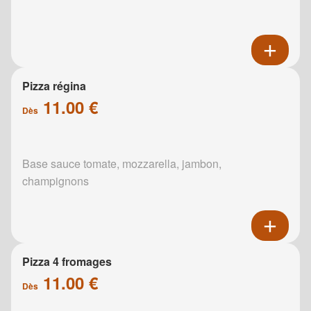
Pizza régina
11.00 €
Dès
Base sauce tomate, mozzarella, jambon,
champignons
Pizza 4 fromages
11.00 €
Dès