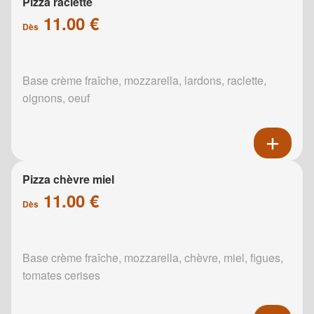
Pizza raclette
11.00 €
Dès
Base crème fraîche, mozzarella, lardons, raclette,
oignons, oeuf
Pizza chèvre miel
11.00 €
Dès
Base crème fraîche, mozzarella, chèvre, miel, figues,
tomates cerises