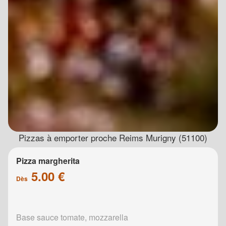
Pizzas à emporter proche Reims Murigny (51100)
Pizza margherita
5.00 €
Dès
Base sauce tomate, mozzarella