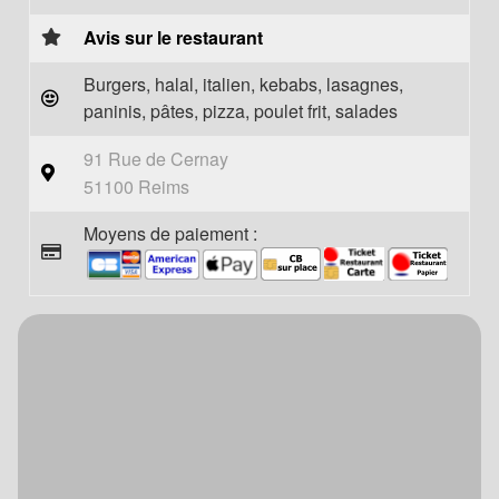
Avis sur le restaurant
Burgers, halal, italien, kebabs, lasagnes,
paninis, pâtes, pizza, poulet frit, salades
91 Rue de Cernay
51100 Reims
Moyens de paiement :