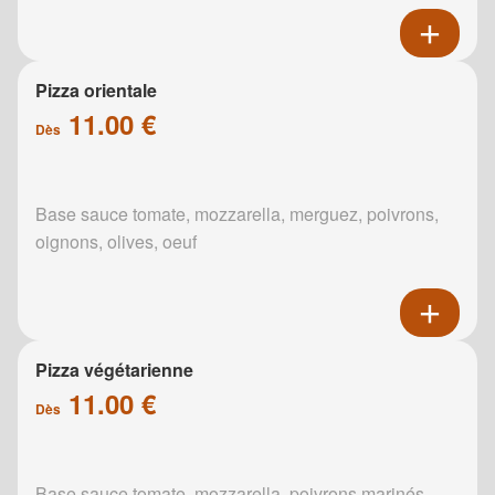
Pizza orientale
11.00 €
Dès
Base sauce tomate, mozzarella, merguez, poivrons,
oignons, olives, oeuf
Pizza végétarienne
11.00 €
Dès
Base sauce tomate, mozzarella, poivrons marinés,