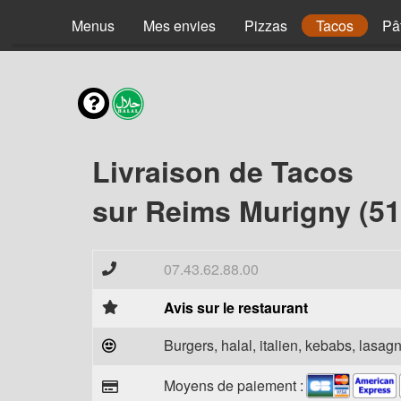
Menus
Mes envies
Pizzas
Tacos
Pâ
Livraison de Tacos
sur Reims Murigny (51
07.43.62.88.00
Avis sur le restaurant
Burgers, halal, italien, kebabs, lasagn
Moyens de paiement :