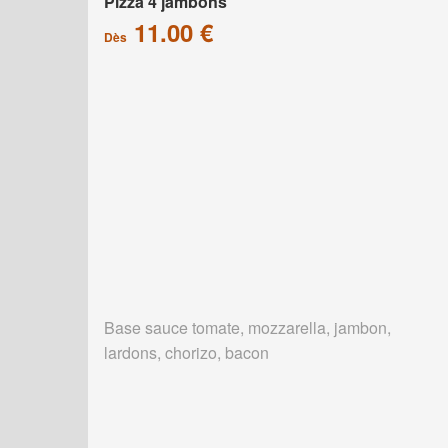
Pizza 4 jambons
11.00 €
Dès
Base sauce tomate, mozzarella, jambon,
lardons, chorizo, bacon