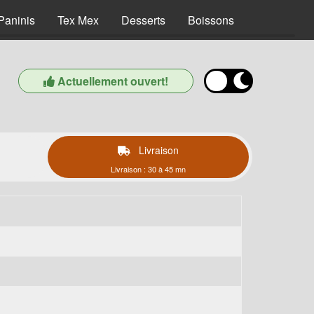
Paninis
Tex Mex
Desserts
Boissons
Actuellement ouvert!
Livraison
Livraison : 30 à 45 mn