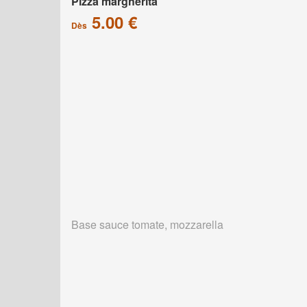
Pizza margherita
5.00 €
Dès
Base sauce tomate, mozzarella