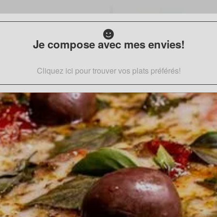
Je compose avec mes envies!
Cliquez ici pour trouver vos plats préférés!