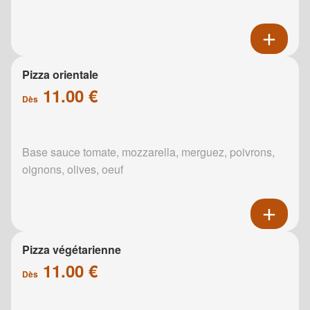
Pizza orientale
11.00 €
Dès
Base sauce tomate, mozzarella, merguez, poivrons,
oignons, olives, oeuf
Pizza végétarienne
11.00 €
Dès