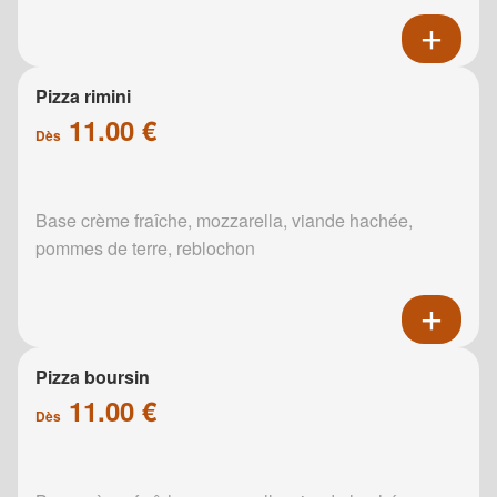
Pizza rimini
11.00 €
Dès
Base crème fraîche, mozzarella, viande hachée,
pommes de terre, reblochon
Pizza boursin
11.00 €
Dès