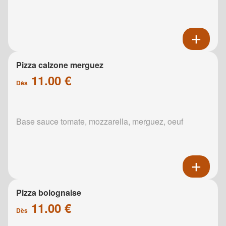
Pizza calzone merguez
11.00 €
Dès
Base sauce tomate, mozzarella, merguez, oeuf
Pizza bolognaise
11.00 €
Dès