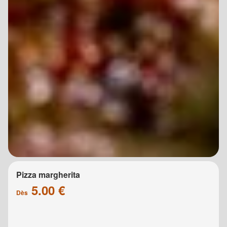
Pizza margherita
5.00 €
Dès