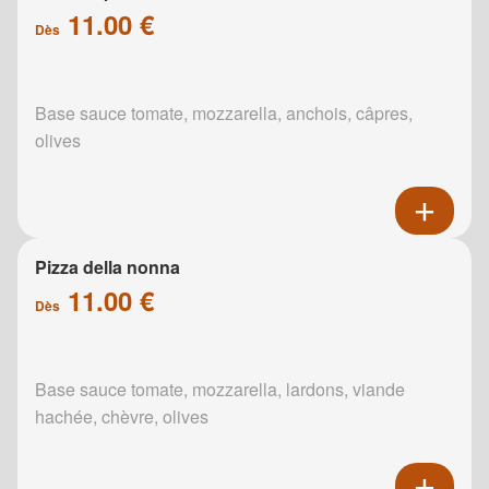
11.00 €
Dès
Base sauce tomate, mozzarella, anchois, câpres,
olives
Pizza della nonna
11.00 €
Dès
Base sauce tomate, mozzarella, lardons, viande
hachée, chèvre, olives