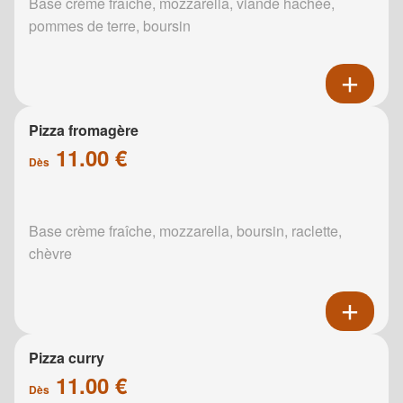
Base crème fraîche, mozzarella, viande hachée,
pommes de terre, boursin
Pizza fromagère
11.00 €
Dès
Base crème fraîche, mozzarella, boursin, raclette,
chèvre
Pizza curry
11.00 €
Dès