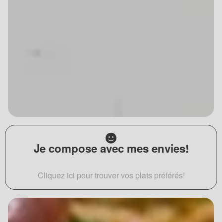
Je compose avec mes envies!
Cliquez ici pour trouver vos plats préférés!