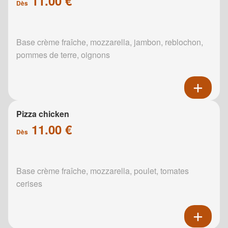
11.00 €
Dès
Base crème fraîche, mozzarella, jambon, reblochon,
pommes de terre, oignons
Pizza chicken
11.00 €
Dès
Base crème fraîche, mozzarella, poulet, tomates
cerises