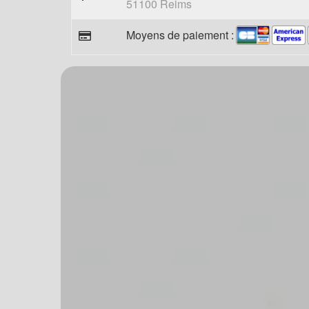
51100 Reims
Moyens de paiement :