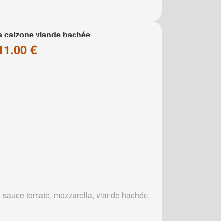
a calzone viande hachée
11.00 €
 sauce tomate, mozzarella, viande hachée,