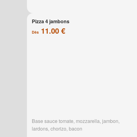
Pizza 4 jambons
11.00 €
Dès
Base sauce tomate, mozzarella, jambon,
lardons, chorizo, bacon