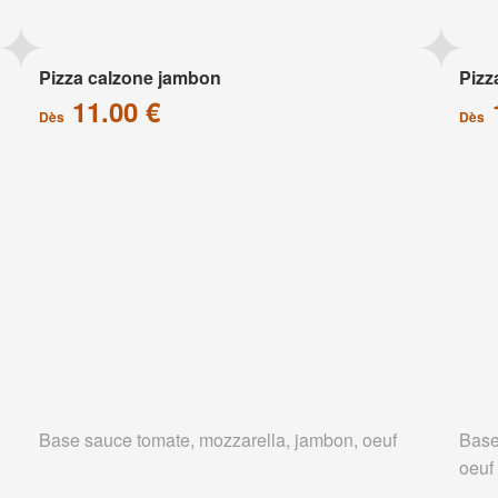
Pizza calzone jambon
Pizz
11.00 €
Dès
Dès
Base sauce tomate, mozzarella, jambon, oeuf
Base
oeuf