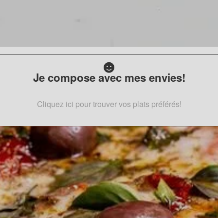
Je compose avec mes envies!
Cliquez ici pour trouver vos plats préférés!