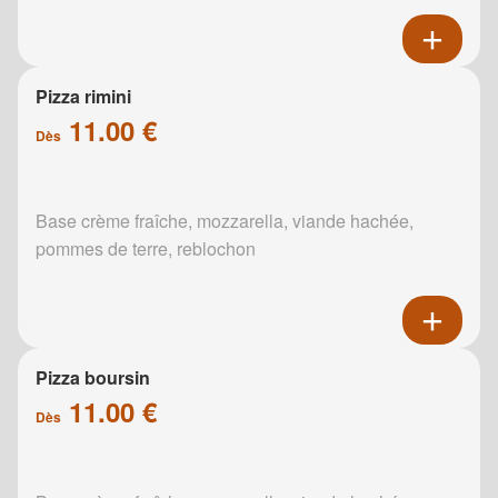
Pizza rimini
11.00 €
Dès
Base crème fraîche, mozzarella, viande hachée,
pommes de terre, reblochon
Pizza boursin
11.00 €
Dès