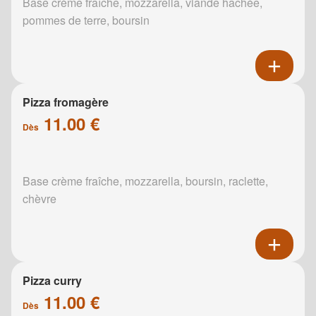
Base crème fraîche, mozzarella, viande hachée,
pommes de terre, boursin
Pizza fromagère
11.00 €
Dès
Base crème fraîche, mozzarella, boursin, raclette,
chèvre
Pizza curry
11.00 €
Dès