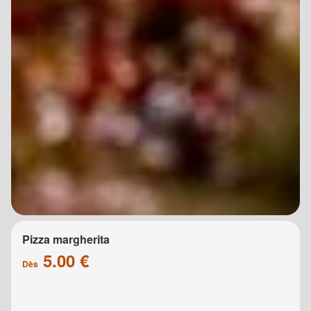
Pizza margherita
5.00 €
Dès