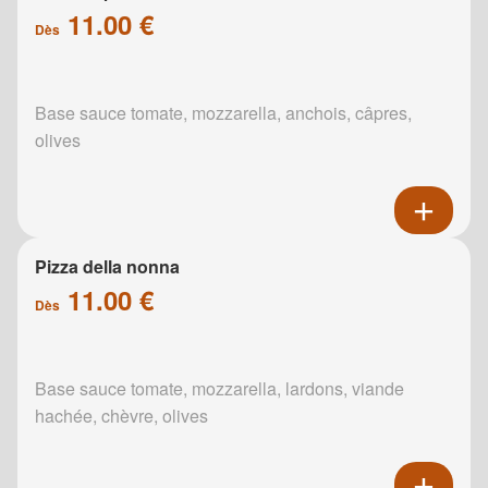
11.00 €
Dès
Base sauce tomate, mozzarella, anchois, câpres,
olives
Pizza della nonna
11.00 €
Dès
Base sauce tomate, mozzarella, lardons, viande
hachée, chèvre, olives