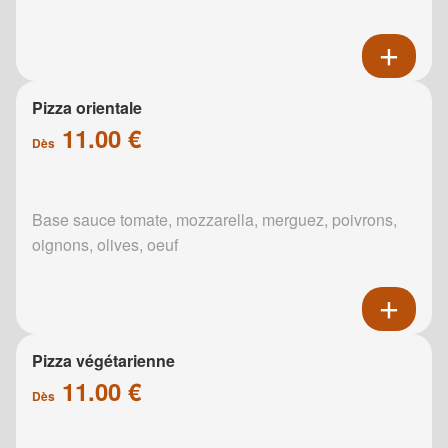
Pizza orientale
11.00 €
Dès
Base sauce tomate, mozzarella, merguez, poivrons,
oignons, olives, oeuf
Pizza végétarienne
11.00 €
Dès