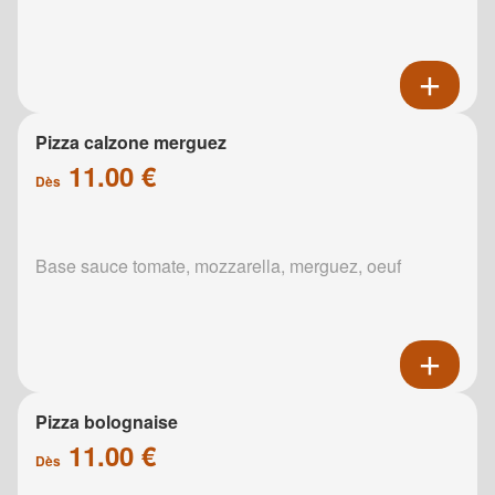
Pizza calzone merguez
11.00 €
Dès
Base sauce tomate, mozzarella, merguez, oeuf
Pizza bolognaise
11.00 €
Dès