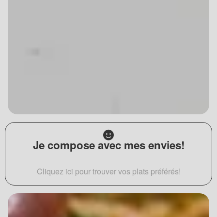
Je compose avec mes envies!
Cliquez ici pour trouver vos plats préférés!