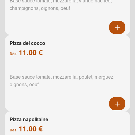
Base sauce tomate, mozzarella, viande hachée,
champignons, oignons, oeuf
Pizza del cocco
11.00 €
Dès
Base sauce tomate, mozzarella, poulet, merguez,
oignons, oeuf
Pizza napolitaine
11.00 €
Dès