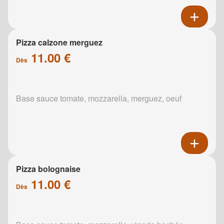
Pizza calzone merguez
11.00 €
Dès
Base sauce tomate, mozzarella, merguez, oeuf
Pizza bolognaise
11.00 €
Dès