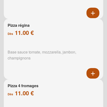
Pizza régina
11.00 €
Dès
Base sauce tomate, mozzarella, jambon,
champignons
Pizza 4 fromages
11.00 €
Dès