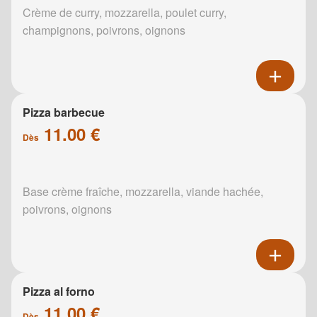
Crème de curry, mozzarella, poulet curry,
champignons, poivrons, oignons
Pizza barbecue
11.00 €
Dès
Base crème fraîche, mozzarella, viande hachée,
poivrons, oignons
Pizza al forno
11.00 €
Dès