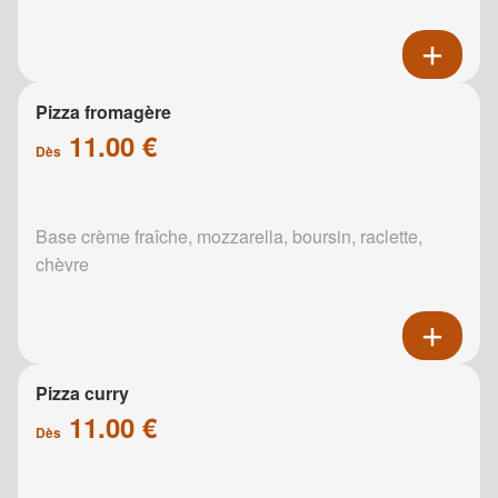
Pizza fromagère
11.00 €
Dès
Base crème fraîche, mozzarella, boursin, raclette,
chèvre
Pizza curry
11.00 €
Dès