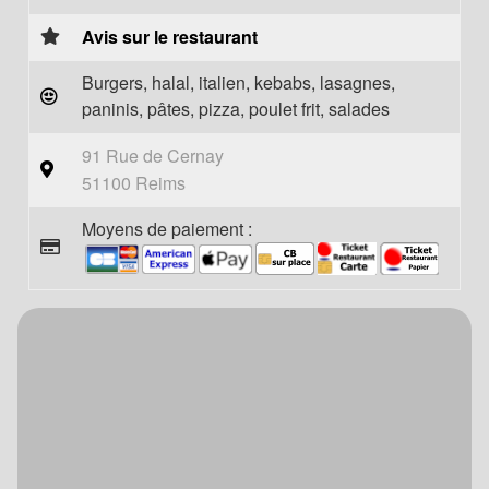
Avis sur le restaurant
Burgers, halal, italien, kebabs, lasagnes,
paninis, pâtes, pizza, poulet frit, salades
91 Rue de Cernay
51100 Reims
Moyens de paiement :