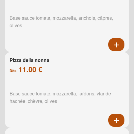
Base sauce tomate, mozzarella, anchois, câpres,
olives
Pizza della nonna
11.00 €
Dès
Base sauce tomate, mozzarella, lardons, viande
hachée, chèvre, olives