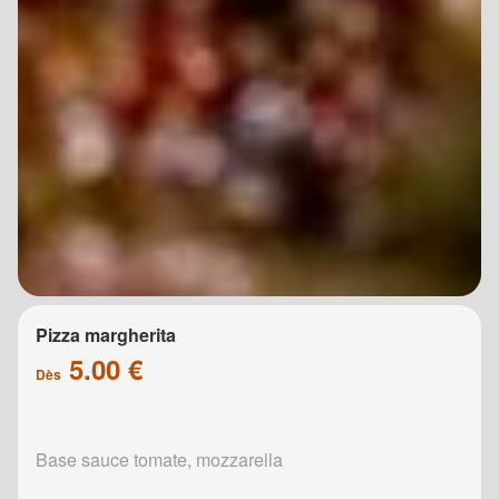
Pizza margherita
5.00 €
Dès
Base sauce tomate, mozzarella