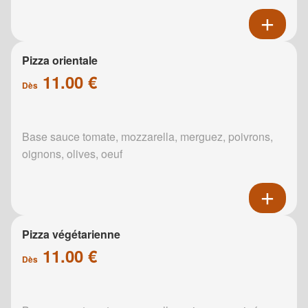
Pizza orientale
11.00 €
Dès
Base sauce tomate, mozzarella, merguez, poivrons,
oignons, olives, oeuf
Pizza végétarienne
11.00 €
Dès