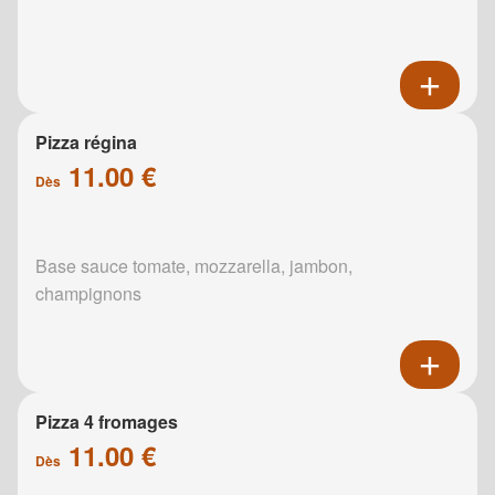
Pizza régina
11.00 €
Dès
Base sauce tomate, mozzarella, jambon,
champignons
Pizza 4 fromages
11.00 €
Dès