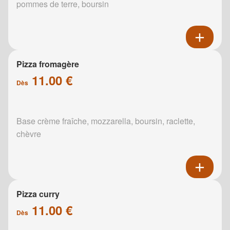
pommes de terre, boursin
Pizza fromagère
11.00 €
Dès
Base crème fraîche, mozzarella, boursin, raclette,
chèvre
Pizza curry
11.00 €
Dès