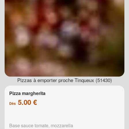
Pizzas à emporter proche Tinqueux (51430)
Pizza margherita
5.00 €
Dès
Base sauce tomate, mozzarella