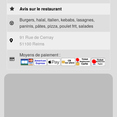
Avis sur le restaurant
Burgers, halal, italien, kebabs, lasagnes,
paninis, pâtes, pizza, poulet frit, salades
91 Rue de Cernay
51100 Reims
Moyens de paiement :