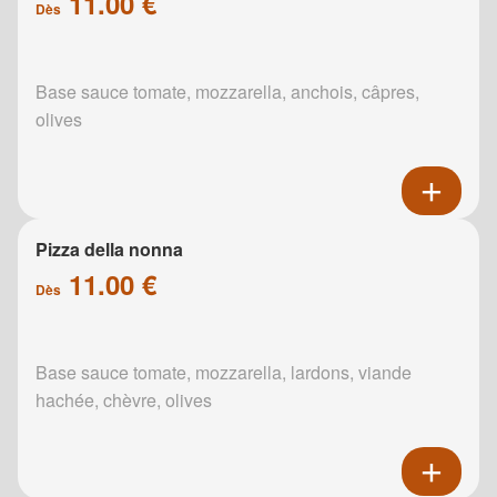
11.00 €
Dès
Base sauce tomate, mozzarella, anchois, câpres,
olives
Pizza della nonna
11.00 €
Dès
Base sauce tomate, mozzarella, lardons, viande
hachée, chèvre, olives