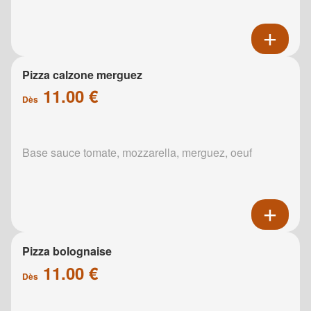
Pizza calzone merguez
11.00 €
Dès
Base sauce tomate, mozzarella, merguez, oeuf
Pizza bolognaise
11.00 €
Dès