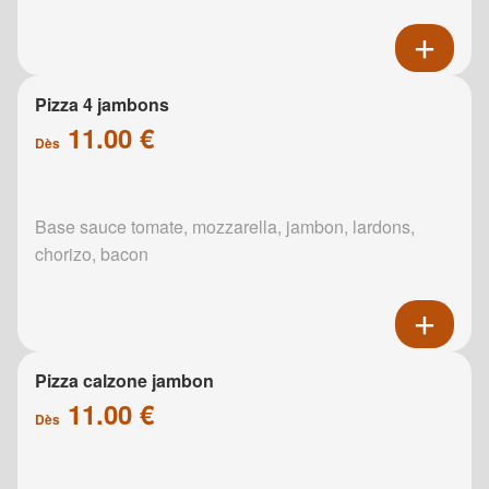
Pizza 4 jambons
11.00 €
Dès
Base sauce tomate, mozzarella, jambon, lardons,
chorizo, bacon
Pizza calzone jambon
11.00 €
Dès