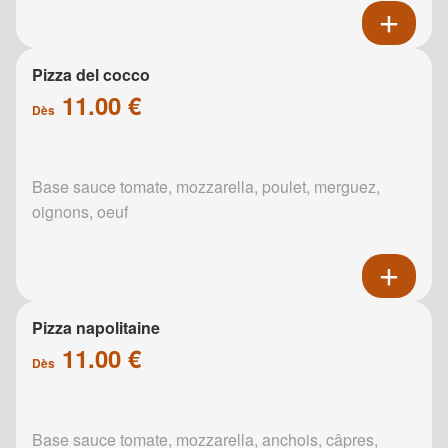
Pizza del cocco
11.00 €
Dès
Base sauce tomate, mozzarella, poulet, merguez,
oignons, oeuf
Pizza napolitaine
11.00 €
Dès
Base sauce tomate, mozzarella, anchois, câpres,