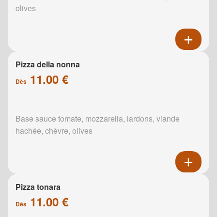
olives
Pizza della nonna
11.00 €
Dès
Base sauce tomate, mozzarella, lardons, viande
hachée, chèvre, olives
Pizza tonara
11.00 €
Dès