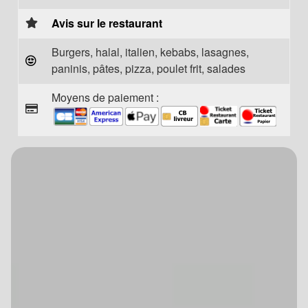
Avis sur le restaurant
Burgers, halal, italien, kebabs, lasagnes,
paninis, pâtes, pizza, poulet frit, salades
Moyens de paiement :