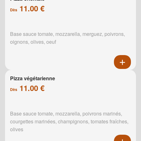
11.00 €
Dès
Base sauce tomate, mozzarella, merguez, poivrons,
oignons, olives, oeuf
Pizza végétarienne
11.00 €
Dès
Base sauce tomate, mozzarella, poivrons marinés,
courgettes marinées, champignons, tomates fraîches,
olives