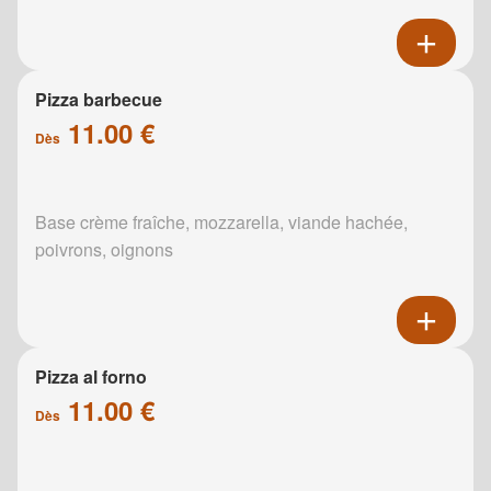
Pizza barbecue
11.00 €
Dès
Base crème fraîche, mozzarella, viande hachée,
poivrons, oignons
Pizza al forno
11.00 €
Dès