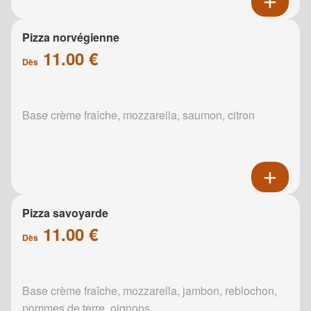
Pizza norvégienne
11.00 €
Dès
Base crème fraîche, mozzarella, saumon, citron
Pizza savoyarde
11.00 €
Dès
Base crème fraîche, mozzarella, jambon, reblochon,
pommes de terre, oignons