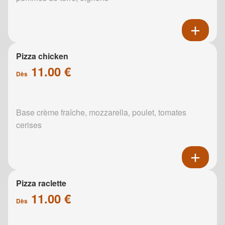
Pizza chicken
11.00 €
Dès
Base crème fraîche, mozzarella, poulet, tomates
cerises
Pizza raclette
11.00 €
Dès