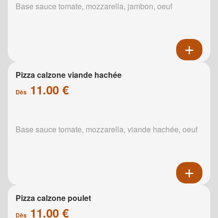
Base sauce tomate, mozzarella, jambon, oeuf
Pizza calzone viande hachée
11.00 €
Dès
Base sauce tomate, mozzarella, viande hachée, oeuf
Pizza calzone poulet
11.00 €
Dès