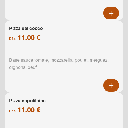
Pizza del cocco
11.00 €
Dès
Base sauce tomate, mozzarella, poulet, merguez,
oignons, oeuf
Pizza napolitaine
11.00 €
Dès