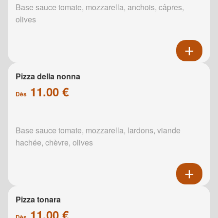
Base sauce tomate, mozzarella, anchois, câpres,
olives
Pizza della nonna
11.00 €
Dès
Base sauce tomate, mozzarella, lardons, viande
hachée, chèvre, olives
Pizza tonara
11.00 €
Dès