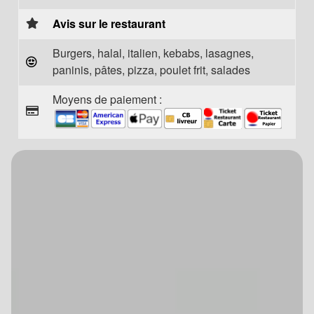
Avis sur le restaurant
Burgers, halal, italien, kebabs, lasagnes,
paninis, pâtes, pizza, poulet frit, salades
Moyens de paiement :