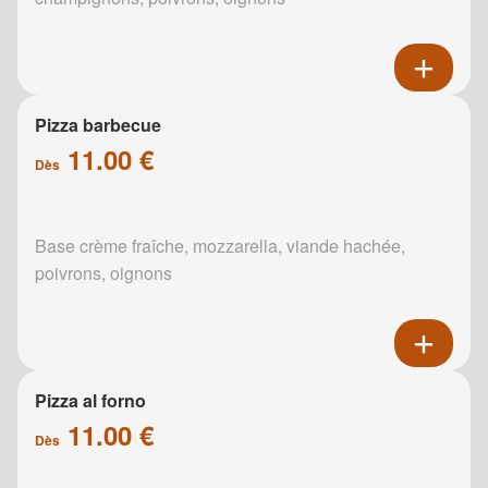
Pizza barbecue
11.00 €
Dès
Base crème fraîche, mozzarella, viande hachée,
poivrons, oignons
Pizza al forno
11.00 €
Dès