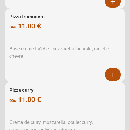
Pizza fromagère
11.00 €
Dès
Base crème fraîche, mozzarella, boursin, raclette,
chèvre
Pizza curry
11.00 €
Dès
Crème de curry, mozzarella, poulet curry,
champignons, poivrons, oignons