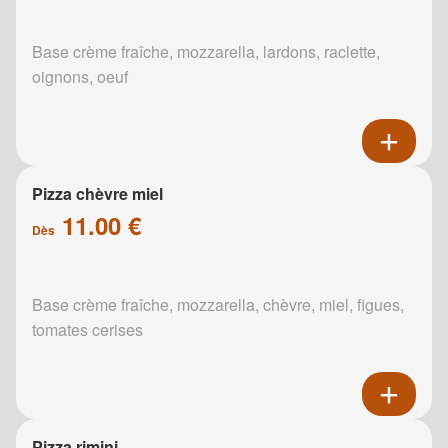
Base crème fraîche, mozzarella, lardons, raclette,
oignons, oeuf
Pizza chèvre miel
11.00 €
Dès
Base crème fraîche, mozzarella, chèvre, miel, figues,
tomates cerises
Pizza rimini