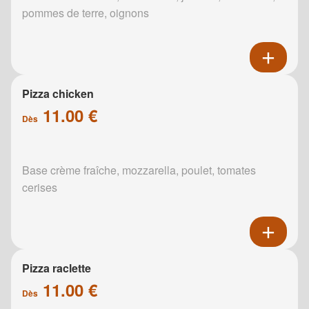
pommes de terre, oignons
Pizza chicken
11.00 €
Dès
Base crème fraîche, mozzarella, poulet, tomates
cerises
Pizza raclette
11.00 €
Dès