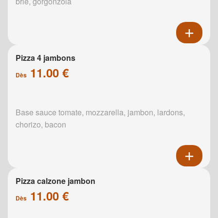
brie, gorgonzola
Pizza 4 jambons
11.00 €
Dès
Base sauce tomate, mozzarella, jambon, lardons,
chorizo, bacon
Pizza calzone jambon
11.00 €
Dès