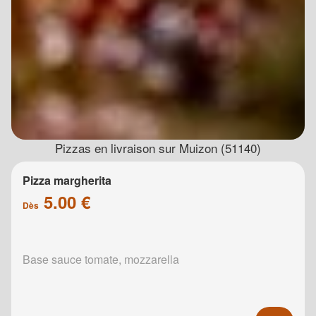
Pizzas en livraison sur Muizon (51140)
Pizza margherita
5.00 €
Dès
Base sauce tomate, mozzarella