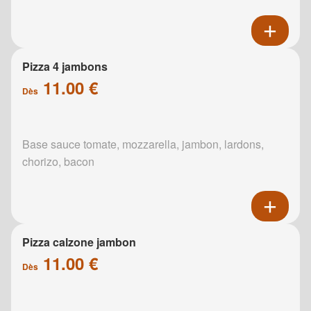
Pizza 4 jambons
11.00 €
Dès
Base sauce tomate, mozzarella, jambon, lardons,
chorizo, bacon
Pizza calzone jambon
11.00 €
Dès