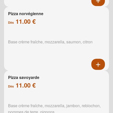
Pizza norvégienne
11.00 €
Dès
Base crème fraîche, mozzarella, saumon, citron
Pizza savoyarde
11.00 €
Dès
Base crème fraîche, mozzarella, jambon, reblochon,
pommes de terre, oignons