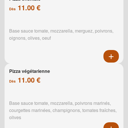
11.00 €
Dès
Base sauce tomate, mozzarella, merguez, poivrons,
oignons, olives, oeuf
Pizza végétarienne
11.00 €
Dès
Base sauce tomate, mozzarella, poivrons marinés,
courgettes marinées, champignons, tomates fraîches,
olives