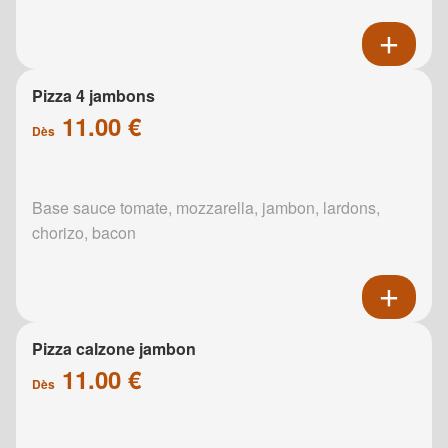
Pizza 4 jambons
11.00 €
Dès
Base sauce tomate, mozzarella, jambon, lardons,
chorizo, bacon
Pizza calzone jambon
11.00 €
Dès