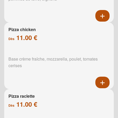
Pizza chicken
11.00 €
Dès
Base crème fraîche, mozzarella, poulet, tomates
cerises
Pizza raclette
11.00 €
Dès