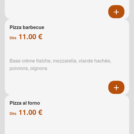
Pizza barbecue
11.00 €
Dès
Base crème fraîche, mozzarella, viande hachée,
poivrons, oignons
Pizza al forno
11.00 €
Dès