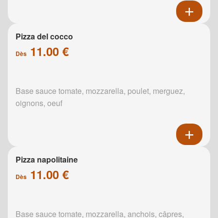
Pizza del cocco
11.00 €
Dès
Base sauce tomate, mozzarella, poulet, merguez,
oignons, oeuf
Pizza napolitaine
11.00 €
Dès
Base sauce tomate, mozzarella, anchois, câpres,