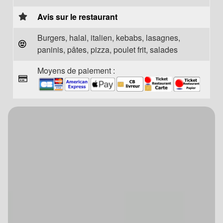
Avis sur le restaurant
Burgers, halal, italien, kebabs, lasagnes,
paninis, pâtes, pizza, poulet frit, salades
Moyens de paiement :