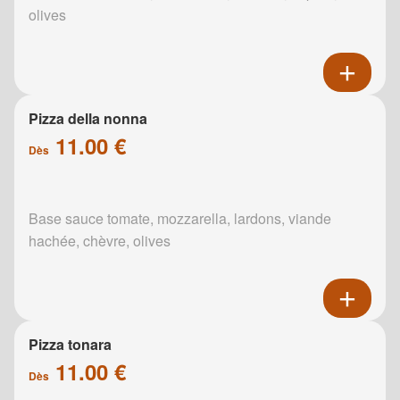
olives
Pizza della nonna
11.00 €
Dès
Base sauce tomate, mozzarella, lardons, viande
hachée, chèvre, olives
Pizza tonara
11.00 €
Dès