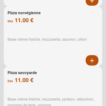
Pizza norvégienne
11.00 €
Dès
Base crème fraîche, mozzarella, saumon, citron
Pizza savoyarde
11.00 €
Dès
Base crème fraîche, mozzarella, jambon, reblochon,
pommes de terre, oignons