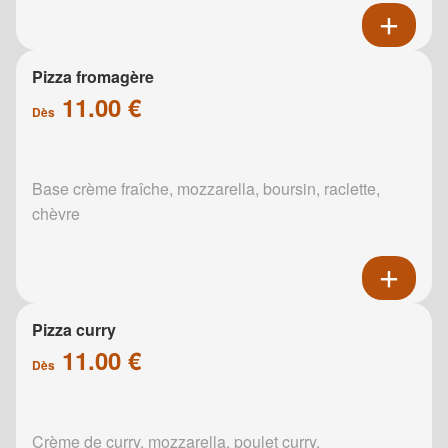
Pizza fromagère
11.00 €
Dès
Base crème fraîche, mozzarella, boursin, raclette,
chèvre
Pizza curry
11.00 €
Dès
Crème de curry, mozzarella, poulet curry,