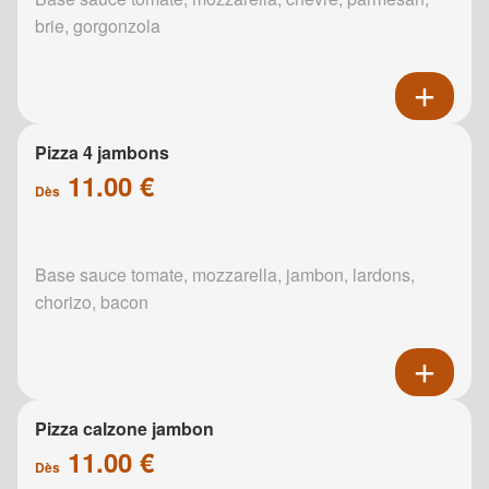
brie, gorgonzola
Pizza 4 jambons
11.00 €
Dès
Base sauce tomate, mozzarella, jambon, lardons,
chorizo, bacon
Pizza calzone jambon
11.00 €
Dès