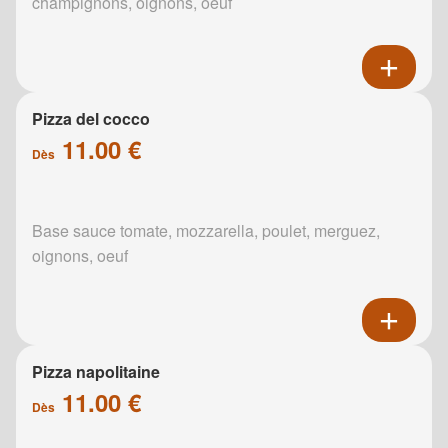
champignons, oignons, oeuf
Pizza del cocco
11.00 €
Dès
Base sauce tomate, mozzarella, poulet, merguez,
oignons, oeuf
Pizza napolitaine
11.00 €
Dès