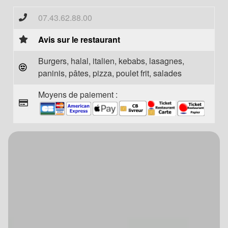
07.43.62.88.00
Avis sur le restaurant
Burgers, halal, italien, kebabs, lasagnes,
paninis, pâtes, pizza, poulet frit, salades
Moyens de paiement :