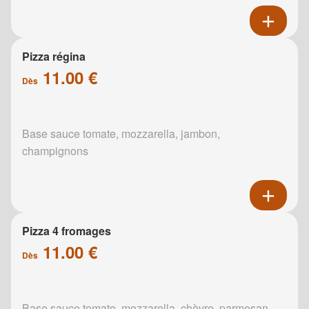
Pizza régina
11.00 €
Dès
Base sauce tomate, mozzarella, jambon,
champignons
Pizza 4 fromages
11.00 €
Dès
Base sauce tomate, mozzarella, chèvre, parmesan,