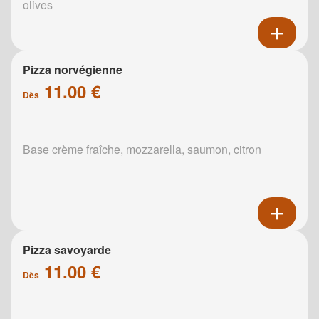
olives
Pizza norvégienne
11.00 €
Dès
Base crème fraîche, mozzarella, saumon, citron
Pizza savoyarde
11.00 €
Dès