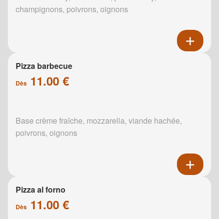
champignons, poivrons, oignons
Pizza barbecue
11.00 €
Dès
Base crème fraîche, mozzarella, viande hachée,
poivrons, oignons
Pizza al forno
11.00 €
Dès