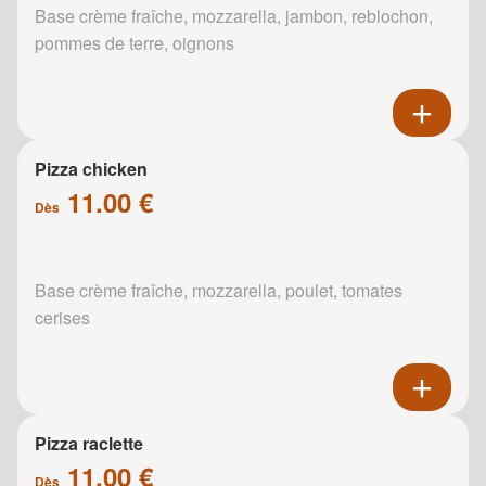
Base crème fraîche, mozzarella, jambon, reblochon,
pommes de terre, oignons
Pizza chicken
11.00 €
Dès
Base crème fraîche, mozzarella, poulet, tomates
cerises
Pizza raclette
11.00 €
Dès