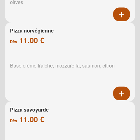
olives
Pizza norvégienne
11.00 €
Dès
Base crème fraîche, mozzarella, saumon, citron
Pizza savoyarde
11.00 €
Dès