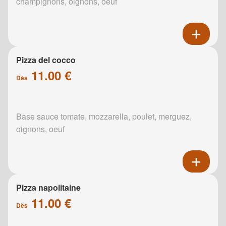
champignons, oignons, oeuf
Pizza del cocco
11.00 €
Dès
Base sauce tomate, mozzarella, poulet, merguez,
oignons, oeuf
Pizza napolitaine
11.00 €
Dès