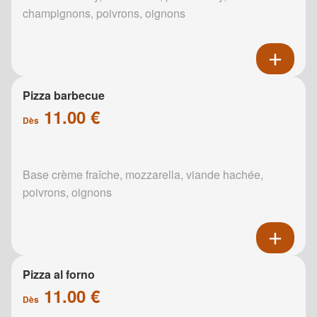
champignons, poivrons, oignons
Pizza barbecue
11.00 €
Dès
Base crème fraîche, mozzarella, viande hachée,
poivrons, oignons
Pizza al forno
11.00 €
Dès