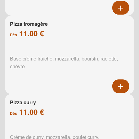
Pizza fromagère
11.00 €
Dès
Base crème fraîche, mozzarella, boursin, raclette,
chèvre
Pizza curry
11.00 €
Dès
Crème de curry, mozzarella, poulet curry,