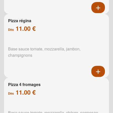
Pizza régina
11.00 €
Dès
Base sauce tomate, mozzarella, jambon,
champignons
Pizza 4 fromages
11.00 €
Dès
Base sauce tomate, mozzarella, chèvre, parmesan,