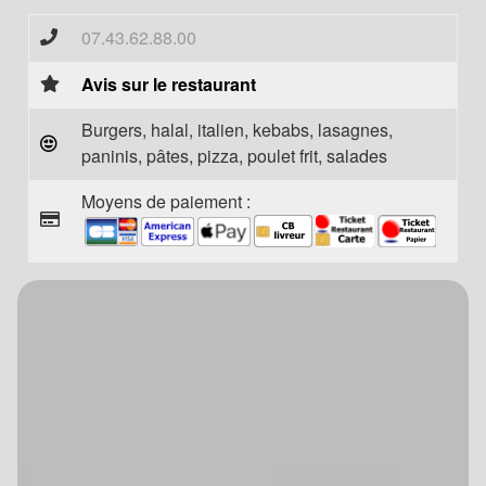
07.43.62.88.00
Avis sur le restaurant
Burgers, halal, italien, kebabs, lasagnes,
paninis, pâtes, pizza, poulet frit, salades
Moyens de paiement :