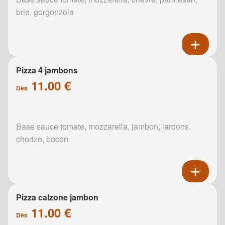
brie, gorgonzola
Pizza 4 jambons
11.00 €
Dès
Base sauce tomate, mozzarella, jambon, lardons,
chorizo, bacon
Pizza calzone jambon
11.00 €
Dès