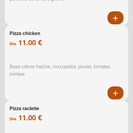
Pizza chicken
11.00 €
Dès
Base crème fraîche, mozzarella, poulet, tomates
cerises
Pizza raclette
11.00 €
Dès