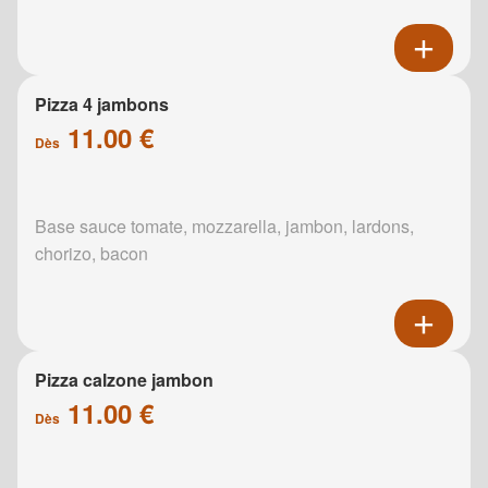
Pizza 4 jambons
11.00 €
Dès
Base sauce tomate, mozzarella, jambon, lardons,
chorizo, bacon
Pizza calzone jambon
11.00 €
Dès