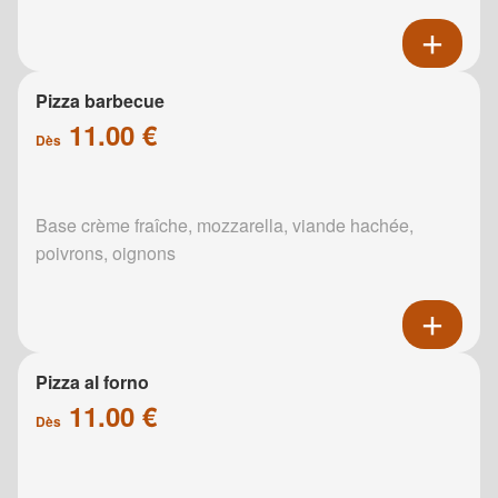
Pizza barbecue
11.00 €
Dès
Base crème fraîche, mozzarella, viande hachée,
poivrons, oignons
Pizza al forno
11.00 €
Dès