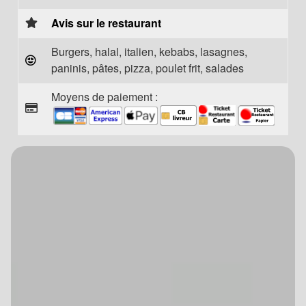
Avis sur le restaurant
Burgers, halal, italien, kebabs, lasagnes,
paninis, pâtes, pizza, poulet frit, salades
Moyens de paiement :