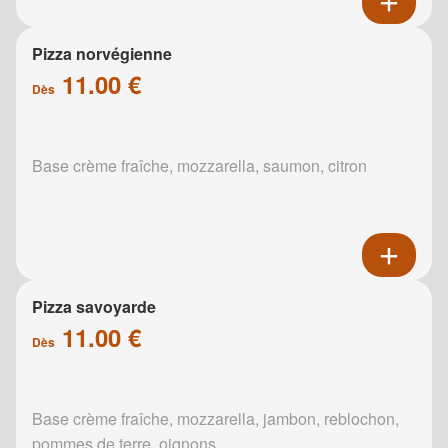
Pizza norvégienne
11.00 €
Dès
Base crème fraîche, mozzarella, saumon, citron
Pizza savoyarde
11.00 €
Dès
Base crème fraîche, mozzarella, jambon, reblochon,
pommes de terre, oignons