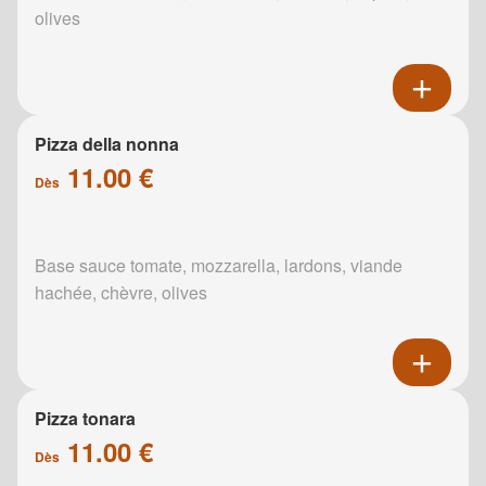
olives
Pizza della nonna
11.00 €
Dès
Base sauce tomate, mozzarella, lardons, viande
hachée, chèvre, olives
Pizza tonara
11.00 €
Dès