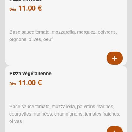
11.00 €
Dès
Base sauce tomate, mozzarella, merguez, poivrons,
oignons, olives, oeuf
Pizza végétarienne
11.00 €
Dès
Base sauce tomate, mozzarella, poivrons marinés,
courgettes marinées, champignons, tomates fraîches,
olives