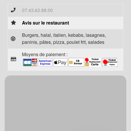
07.43.62.88.00
Avis sur le restaurant
Burgers, halal, italien, kebabs, lasagnes,
paninis, pâtes, pizza, poulet frit, salades
Moyens de paiement :