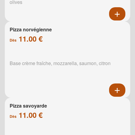
olives
Pizza norvégienne
11.00 €
Dès
Base crème fraîche, mozzarella, saumon, citron
Pizza savoyarde
11.00 €
Dès