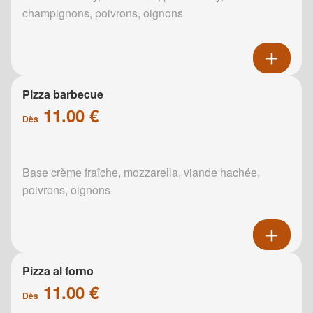
champignons, poivrons, oignons
Pizza barbecue
11.00 €
Dès
Base crème fraîche, mozzarella, viande hachée,
poivrons, oignons
Pizza al forno
11.00 €
Dès