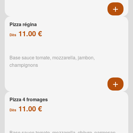
Pizza régina
11.00 €
Dès
Base sauce tomate, mozzarella, jambon,
champignons
Pizza 4 fromages
11.00 €
Dès
Base sauce tomate, mozzarella, chèvre, parmesan,