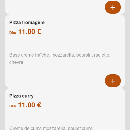
Pizza fromagère
11.00 €
Dès
Base crème fraîche, mozzarella, boursin, raclette,
chèvre
Pizza curry
11.00 €
Dès
Crème de curry, mozzarella, poulet curry,