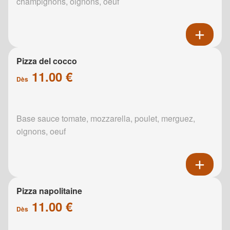
champignons, oignons, oeuf
Pizza del cocco
11.00 €
Dès
Base sauce tomate, mozzarella, poulet, merguez,
oignons, oeuf
Pizza napolitaine
11.00 €
Dès