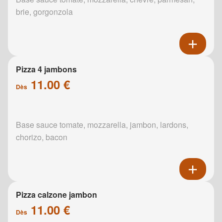
brie, gorgonzola
Pizza 4 jambons
11.00 €
Dès
Base sauce tomate, mozzarella, jambon, lardons,
chorizo, bacon
Pizza calzone jambon
11.00 €
Dès