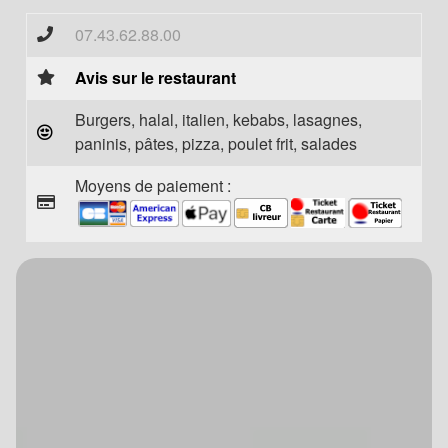
07.43.62.88.00
Avis sur le restaurant
Burgers, halal, italien, kebabs, lasagnes,
paninis, pâtes, pizza, poulet frit, salades
Moyens de paiement :