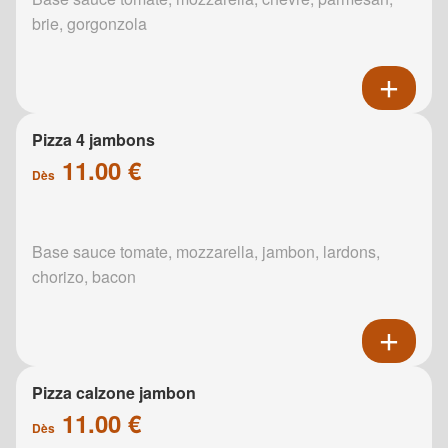
brie, gorgonzola
Pizza 4 jambons
11.00 €
Dès
Base sauce tomate, mozzarella, jambon, lardons,
chorizo, bacon
Pizza calzone jambon
11.00 €
Dès