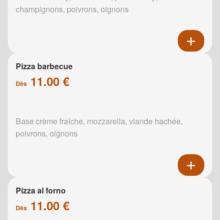
champignons, poivrons, oignons
Pizza barbecue
11.00 €
Dès
Base crème fraîche, mozzarella, viande hachée,
poivrons, oignons
Pizza al forno
11.00 €
Dès