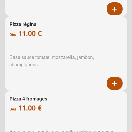
Pizza régina
11.00 €
Dès
Base sauce tomate, mozzarella, jambon,
champignons
Pizza 4 fromages
11.00 €
Dès
Base sauce tomate, mozzarella, chèvre, parmesan,