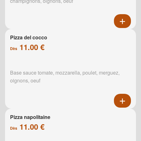
champignons, oignons, oeuf
Pizza del cocco
11.00 €
Dès
Base sauce tomate, mozzarella, poulet, merguez,
oignons, oeuf
Pizza napolitaine
11.00 €
Dès