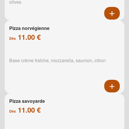
olives
Pizza norvégienne
11.00 €
Dès
Base crème fraîche, mozzarella, saumon, citron
Pizza savoyarde
11.00 €
Dès