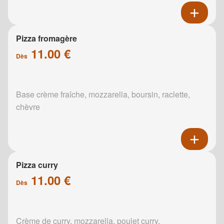
Pizza fromagère
11.00 €
Dès
Base crème fraîche, mozzarella, boursin, raclette,
chèvre
Pizza curry
11.00 €
Dès
Crème de curry, mozzarella, poulet curry,