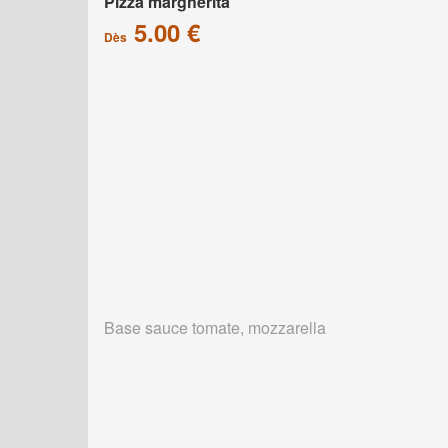
Pizza margherita
5.00 €
Dès
Base sauce tomate, mozzarella