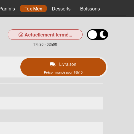
Paninis
Tex Mex
Desserts
Boissons
Actuellement fermé...
17h30 - 02h00
Livraison
Précommande pour 18h15