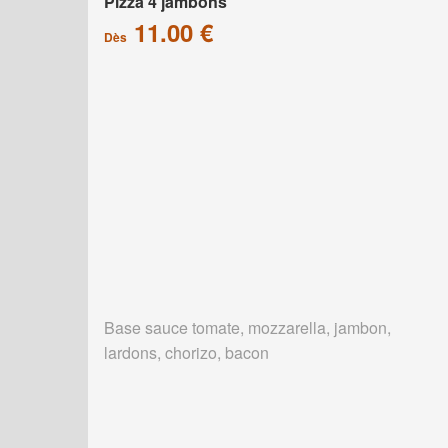
Pizza 4 jambons
11.00 €
Dès
Base sauce tomate, mozzarella, jambon,
lardons, chorizo, bacon