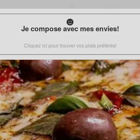
Je compose avec mes envies!
Cliquez ici pour trouver vos plats préférés!