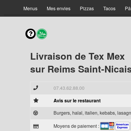
Menus
Mes envies
Pizzas
Tacos
Pâ
Livraison de Tex Mex
sur Reims Saint-Nicai
07.43.62.88.00
Avis sur le restaurant
Burgers, halal, italien, kebabs, lasagn
Moyens de paiement :