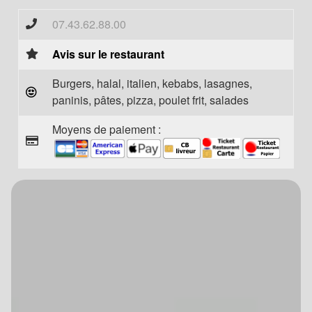
07.43.62.88.00
Avis sur le restaurant
Burgers, halal, italien, kebabs, lasagnes,
paninis, pâtes, pizza, poulet frit, salades
Moyens de paiement :