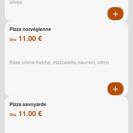
olives
Pizza norvégienne
11.00 €
Dès
Base crème fraîche, mozzarella, saumon, citron
Pizza savoyarde
11.00 €
Dès