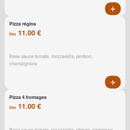
Pizza régina
11.00 €
Dès
Base sauce tomate, mozzarella, jambon,
champignons
Pizza 4 fromages
11.00 €
Dès
Base sauce tomate, mozzarella, chèvre, parmesan,