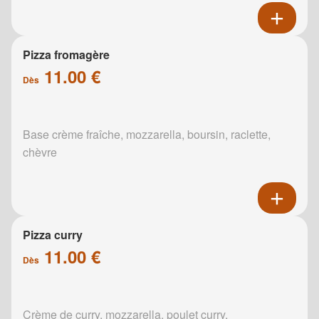
Pizza fromagère
11.00 €
Dès
Base crème fraîche, mozzarella, boursin, raclette,
chèvre
Pizza curry
11.00 €
Dès
Crème de curry, mozzarella, poulet curry,