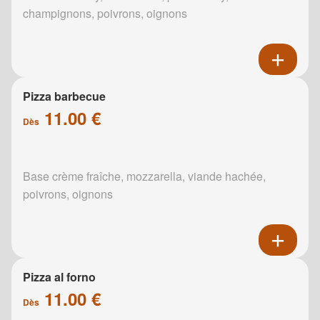
champignons, poivrons, oignons
Pizza barbecue
11.00 €
Dès
Base crème fraîche, mozzarella, viande hachée,
poivrons, oignons
Pizza al forno
11.00 €
Dès