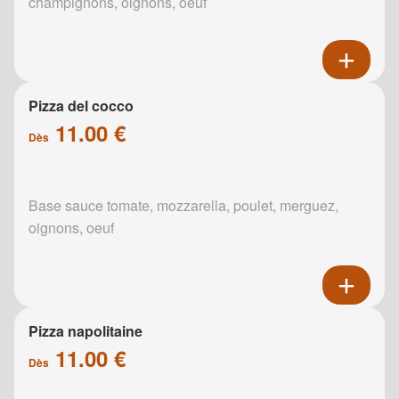
champignons, oignons, oeuf
Pizza del cocco
11.00 €
Dès
Base sauce tomate, mozzarella, poulet, merguez,
oignons, oeuf
Pizza napolitaine
11.00 €
Dès