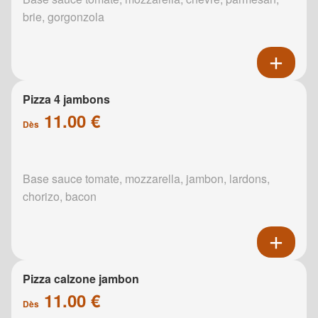
brie, gorgonzola
Pizza 4 jambons
11.00 €
Dès
Base sauce tomate, mozzarella, jambon, lardons,
chorizo, bacon
Pizza calzone jambon
11.00 €
Dès