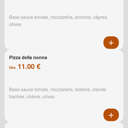
Base sauce tomate, mozzarella, anchois, câpres,
olives
Pizza della nonna
11.00 €
Dès
Base sauce tomate, mozzarella, lardons, viande
hachée, chèvre, olives