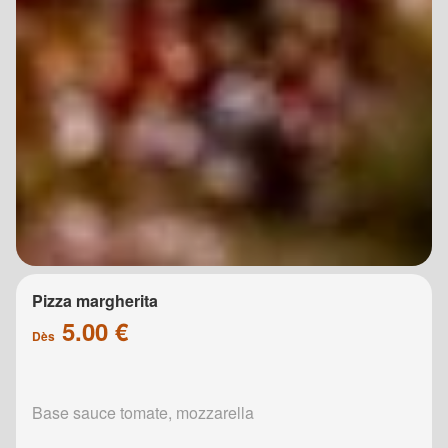
Pizza margherita
5.00 €
Dès
Base sauce tomate, mozzarella