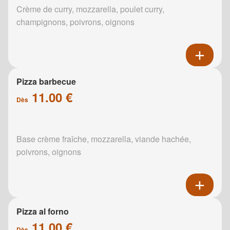
Crème de curry, mozzarella, poulet curry,
champignons, poivrons, oignons
Pizza barbecue
11.00 €
Dès
Base crème fraîche, mozzarella, viande hachée,
poivrons, oignons
Pizza al forno
11.00 €
Dès