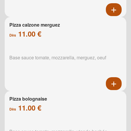
Pizza calzone merguez
11.00 €
Dès
Base sauce tomate, mozzarella, merguez, oeuf
Pizza bolognaise
11.00 €
Dès