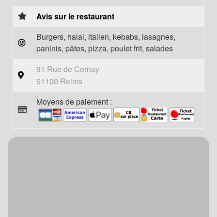
Avis sur le restaurant
Burgers, halal, italien, kebabs, lasagnes,
paninis, pâtes, pizza, poulet frit, salades
91 Rue de Cernay
51100 Reims
Moyens de paiement :