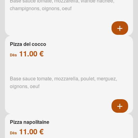
Base sauce tomate, mozzarella, viande hachée,
champignons, oignons, oeuf
Pizza del cocco
11.00 €
Dès
Base sauce tomate, mozzarella, poulet, merguez,
oignons, oeuf
Pizza napolitaine
11.00 €
Dès