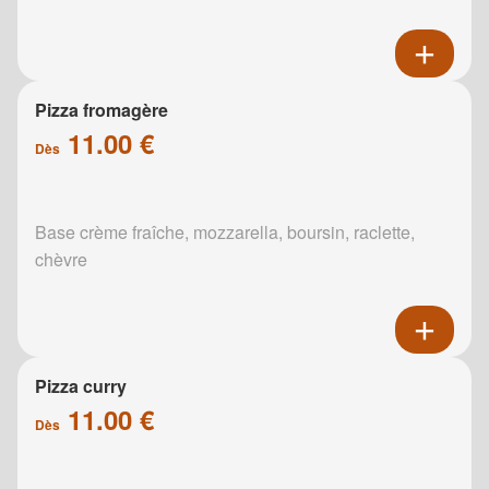
Pizza fromagère
11.00 €
Dès
Base crème fraîche, mozzarella, boursin, raclette,
chèvre
Pizza curry
11.00 €
Dès