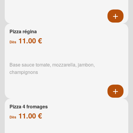
Pizza régina
11.00 €
Dès
Base sauce tomate, mozzarella, jambon,
champignons
Pizza 4 fromages
11.00 €
Dès