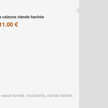
a calzone viande hachée
11.00 €
 sauce tomate, mozzarella, viande hachée,