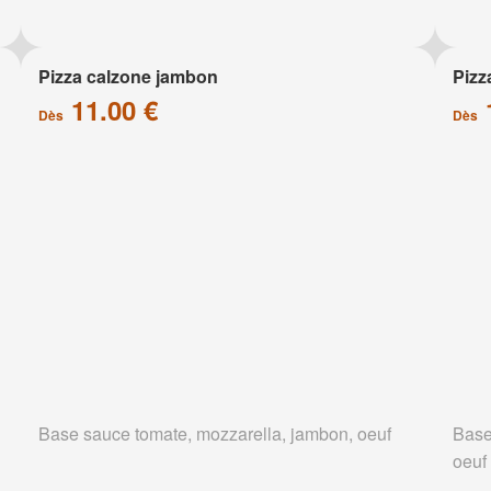
Pizza calzone jambon
Pizz
11.00 €
Dès
Dès
Base sauce tomate, mozzarella, jambon, oeuf
Base
oeuf