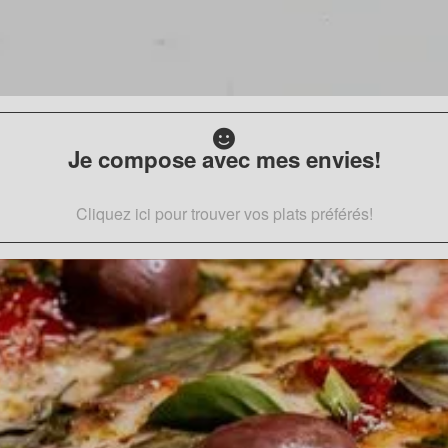
Je compose avec mes envies!
Cliquez ici pour trouver vos plats préférés!