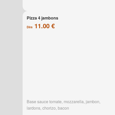
Pizza 4 jambons
11.00 €
Dès
Base sauce tomate, mozzarella, jambon,
lardons, chorizo, bacon