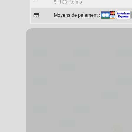
51100 Reims
Moyens de paiement :