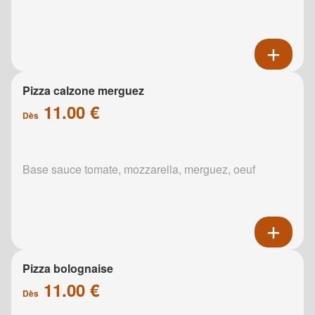
Pizza calzone merguez
11.00 €
Dès
Base sauce tomate, mozzarella, merguez, oeuf
Pizza bolognaise
11.00 €
Dès