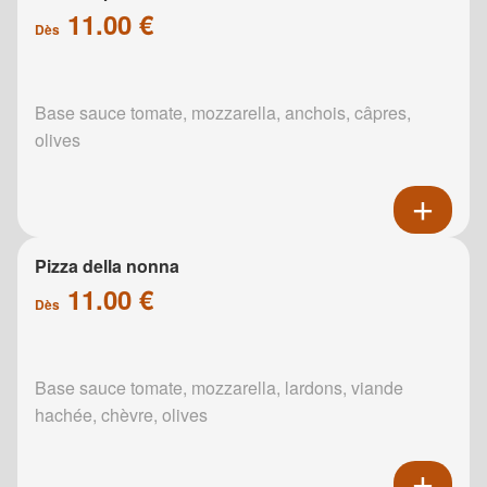
11.00 €
Dès
Base sauce tomate, mozzarella, anchois, câpres,
olives
Pizza della nonna
11.00 €
Dès
Base sauce tomate, mozzarella, lardons, viande
hachée, chèvre, olives