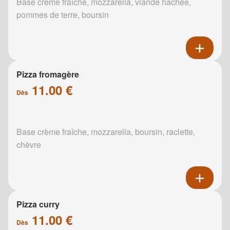
Base crème fraîche, mozzarella, viande hachée,
pommes de terre, boursin
Pizza fromagère
11.00 €
Dès
Base crème fraîche, mozzarella, boursin, raclette,
chèvre
Pizza curry
11.00 €
Dès