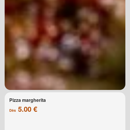
Pizza margherita
5.00 €
Dès