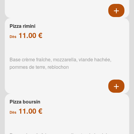
Pizza rimini
11.00 €
Dès
Base crème fraîche, mozzarella, viande hachée,
pommes de terre, reblochon
Pizza boursin
11.00 €
Dès