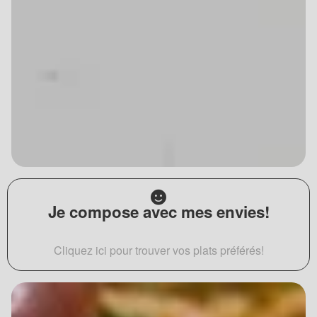
Je compose avec mes envies!
Cliquez ici pour trouver vos plats préférés!