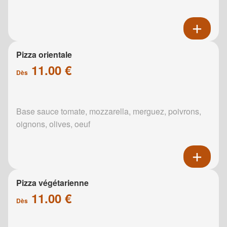
Pizza orientale
11.00 €
Dès
Base sauce tomate, mozzarella, merguez, poivrons,
oignons, olives, oeuf
Pizza végétarienne
11.00 €
Dès