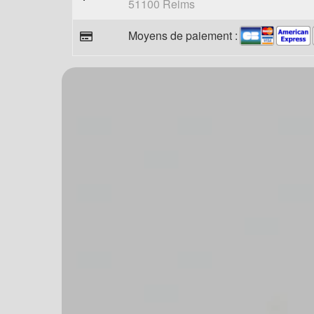
51100 Reims
Moyens de paiement :