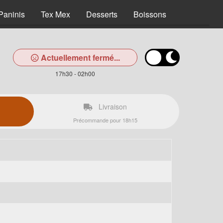
Paninis
Tex Mex
Desserts
Boissons
Actuellement fermé...
17h30 - 02h00
Livraison
Précommande pour 18h15