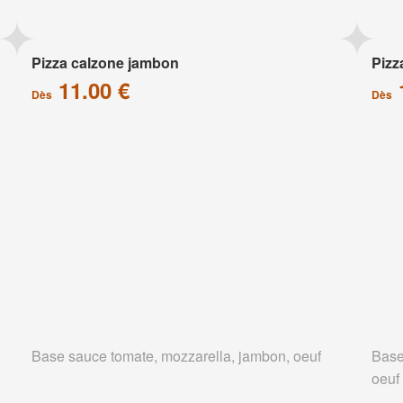
Pizza calzone jambon
Pizz
11.00 €
Dès
Dès
Base sauce tomate, mozzarella, jambon, oeuf
Base
oeuf