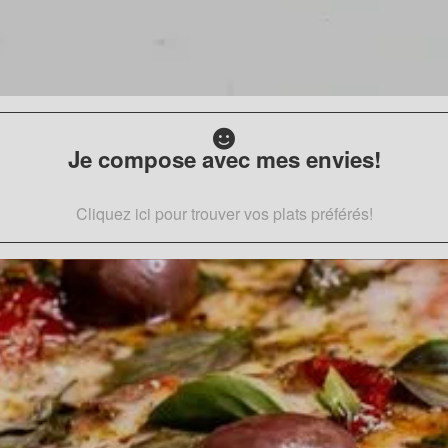
Je compose avec mes envies!
Cliquez ici pour trouver vos plats préférés!