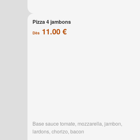
Pizza 4 jambons
11.00 €
Dès
Base sauce tomate, mozzarella, jambon,
lardons, chorizo, bacon