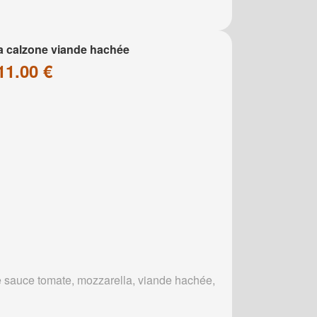
a calzone viande hachée
11.00 €
 sauce tomate, mozzarella, viande hachée,