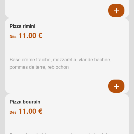
Pizza rimini
11.00 €
Dès
Base crème fraîche, mozzarella, viande hachée,
pommes de terre, reblochon
Pizza boursin
11.00 €
Dès