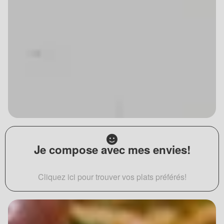
Je compose avec mes envies!
Cliquez ici pour trouver vos plats préférés!