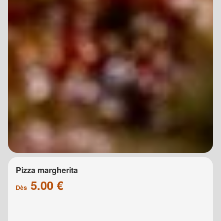
Pizza margherita
5.00 €
Dès