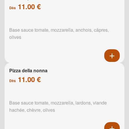
11.00 €
Dès
Base sauce tomate, mozzarella, anchois, câpres,
olives
Pizza della nonna
11.00 €
Dès
Base sauce tomate, mozzarella, lardons, viande
hachée, chèvre, olives