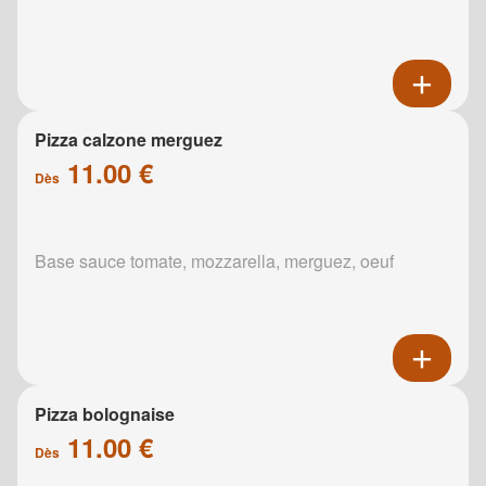
Pizza calzone merguez
11.00 €
Dès
Base sauce tomate, mozzarella, merguez, oeuf
Pizza bolognaise
11.00 €
Dès