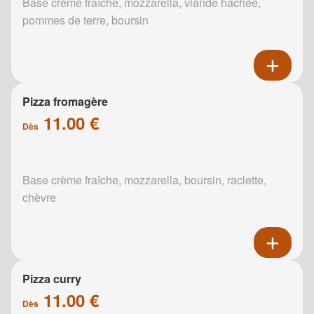
Base crème fraîche, mozzarella, viande hachée,
pommes de terre, boursin
Pizza fromagère
11.00 €
Dès
Base crème fraîche, mozzarella, boursin, raclette,
chèvre
Pizza curry
11.00 €
Dès