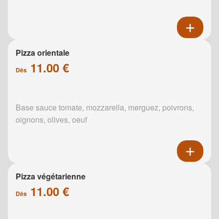
Pizza orientale
11.00 €
Dès
Base sauce tomate, mozzarella, merguez, poivrons,
oignons, olives, oeuf
Pizza végétarienne
11.00 €
Dès