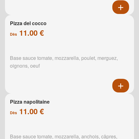
Pizza del cocco
11.00 €
Dès
Base sauce tomate, mozzarella, poulet, merguez,
oignons, oeuf
Pizza napolitaine
11.00 €
Dès
Base sauce tomate, mozzarella, anchois, câpres,