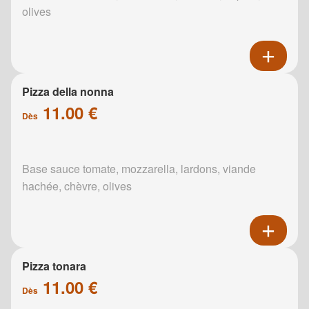
olives
Pizza della nonna
11.00 €
Dès
Base sauce tomate, mozzarella, lardons, viande
hachée, chèvre, olives
Pizza tonara
11.00 €
Dès