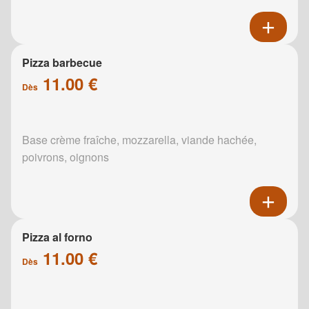
Pizza barbecue
11.00 €
Dès
Base crème fraîche, mozzarella, viande hachée,
poivrons, oignons
Pizza al forno
11.00 €
Dès