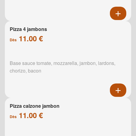
Pizza 4 jambons
11.00 €
Dès
Base sauce tomate, mozzarella, jambon, lardons,
chorizo, bacon
Pizza calzone jambon
11.00 €
Dès