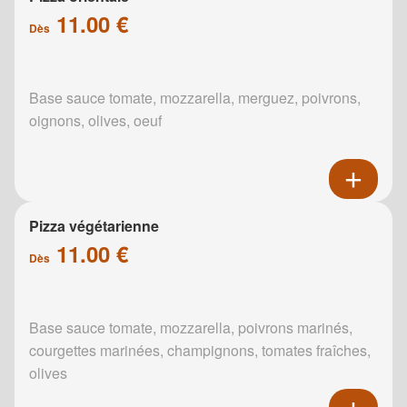
11.00 €
Dès
Base sauce tomate, mozzarella, merguez, poivrons,
oignons, olives, oeuf
Pizza végétarienne
11.00 €
Dès
Base sauce tomate, mozzarella, poivrons marinés,
courgettes marinées, champignons, tomates fraîches,
olives