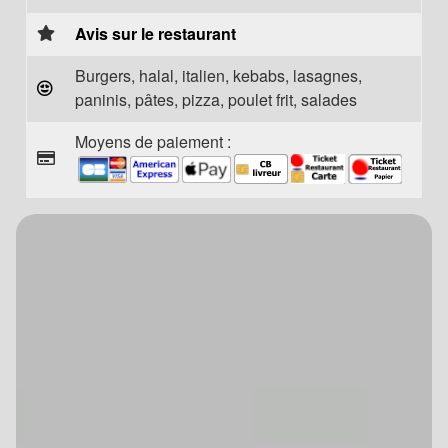
Avis sur le restaurant
Burgers, halal, italien, kebabs, lasagnes,
paninis, pâtes, pizza, poulet frit, salades
Moyens de paiement :