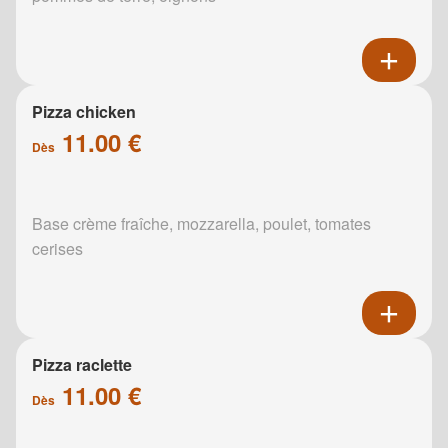
Pizza chicken
11.00 €
Dès
Base crème fraîche, mozzarella, poulet, tomates
cerises
Pizza raclette
11.00 €
Dès