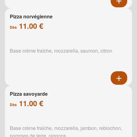
Pizza norvégienne
11.00 €
Dès
Base crème fraîche, mozzarella, saumon, citron
Pizza savoyarde
11.00 €
Dès
Base crème fraîche, mozzarella, jambon, reblochon,
pommes de terre, oignons