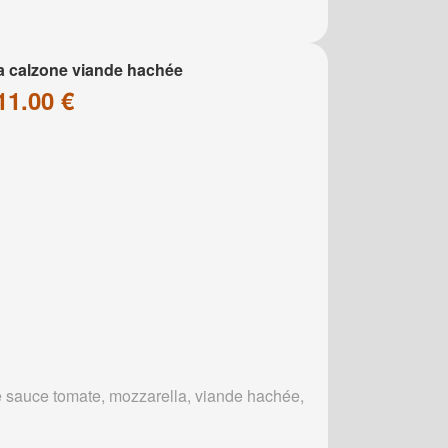
a calzone viande hachée
11.00 €
 sauce tomate, mozzarella, viande hachée,