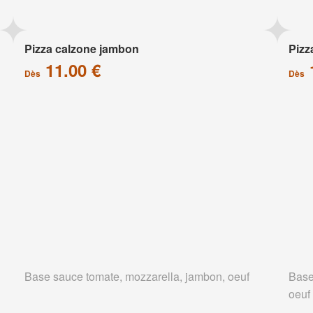
Pizza calzone jambon
Pizz
11.00 €
Dès
Dès
Base sauce tomate, mozzarella, jambon, oeuf
Base
oeuf