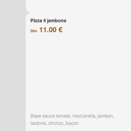
Pizza 4 jambons
11.00 €
Dès
Base sauce tomate, mozzarella, jambon,
lardons, chorizo, bacon