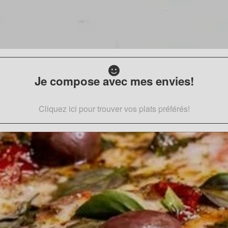
Je compose avec mes envies!
Cliquez ici pour trouver vos plats préférés!