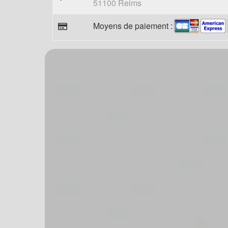
51100 Reims
Moyens de paiement :