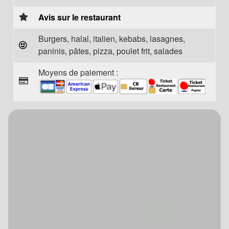
Avis sur le restaurant
Burgers, halal, italien, kebabs, lasagnes,
paninis, pâtes, pizza, poulet frit, salades
Moyens de paiement :