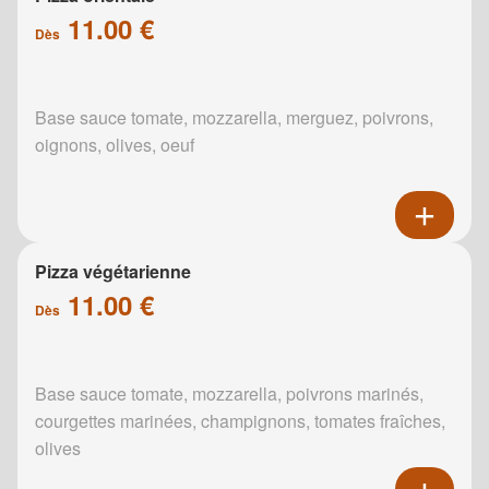
11.00 €
Dès
Base sauce tomate, mozzarella, merguez, poivrons,
oignons, olives, oeuf
Pizza végétarienne
11.00 €
Dès
Base sauce tomate, mozzarella, poivrons marinés,
courgettes marinées, champignons, tomates fraîches,
olives