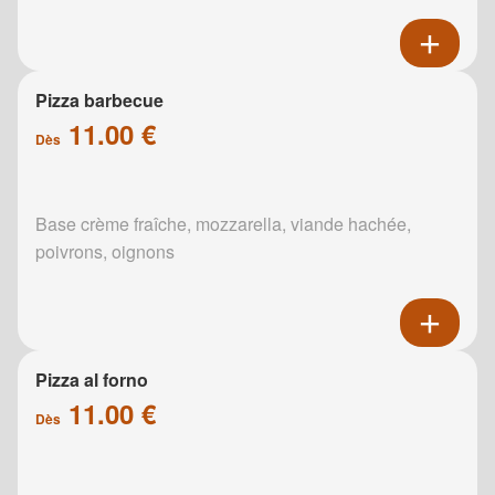
Pizza barbecue
11.00 €
Dès
Base crème fraîche, mozzarella, viande hachée,
poivrons, oignons
Pizza al forno
11.00 €
Dès