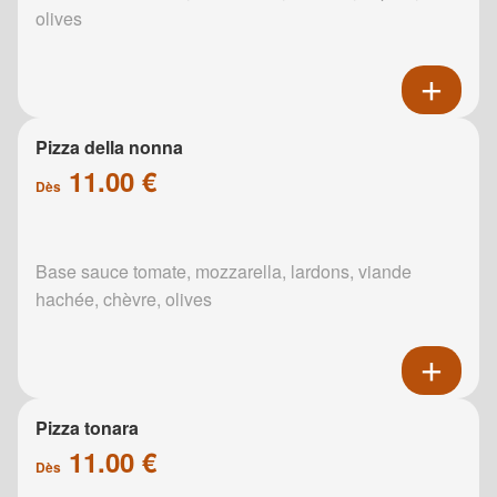
olives
Pizza della nonna
11.00 €
Dès
Base sauce tomate, mozzarella, lardons, viande
hachée, chèvre, olives
Pizza tonara
11.00 €
Dès