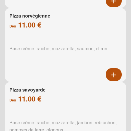
Pizza norvégienne
11.00 €
Dès
Base crème fraîche, mozzarella, saumon, citron
Pizza savoyarde
11.00 €
Dès
Base crème fraîche, mozzarella, jambon, reblochon,
pommes de terre, oignons