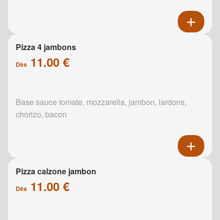
Pizza 4 jambons
11.00 €
Dès
Base sauce tomate, mozzarella, jambon, lardons,
chorizo, bacon
Pizza calzone jambon
11.00 €
Dès