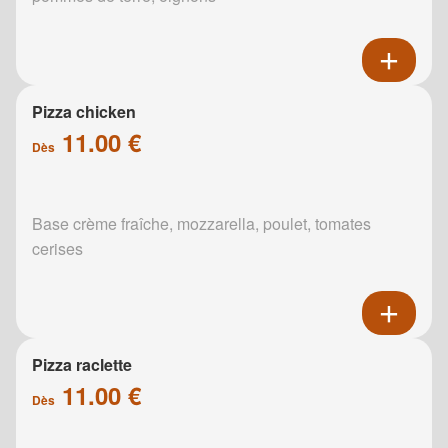
Pizza chicken
11.00 €
Dès
Base crème fraîche, mozzarella, poulet, tomates
cerises
Pizza raclette
11.00 €
Dès