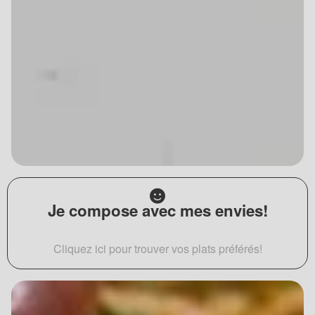
Je compose avec mes envies!
Cliquez ici pour trouver vos plats préférés!