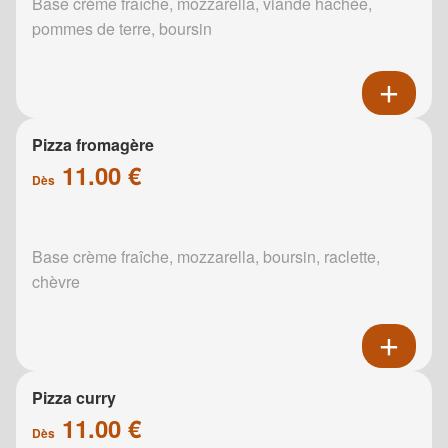
Base crème fraîche, mozzarella, viande hachée,
pommes de terre, boursin
Pizza fromagère
11.00 €
Dès
Base crème fraîche, mozzarella, boursin, raclette,
chèvre
Pizza curry
11.00 €
Dès