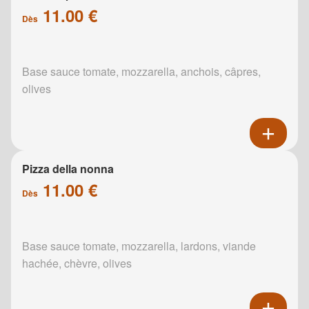
11.00 €
Dès
Base sauce tomate, mozzarella, anchois, câpres,
olives
Pizza della nonna
11.00 €
Dès
Base sauce tomate, mozzarella, lardons, viande
hachée, chèvre, olives