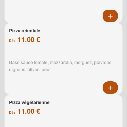
Pizza orientale
11.00 €
Dès
Base sauce tomate, mozzarella, merguez, poivrons,
oignons, olives, oeuf
Pizza végétarienne
11.00 €
Dès