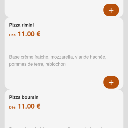
Pizza rimini
11.00 €
Dès
Base crème fraîche, mozzarella, viande hachée,
pommes de terre, reblochon
Pizza boursin
11.00 €
Dès