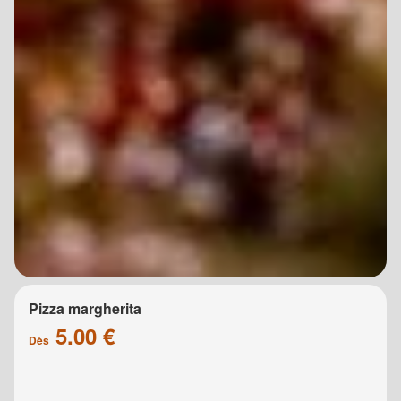
Pizza margherita
5.00 €
Dès