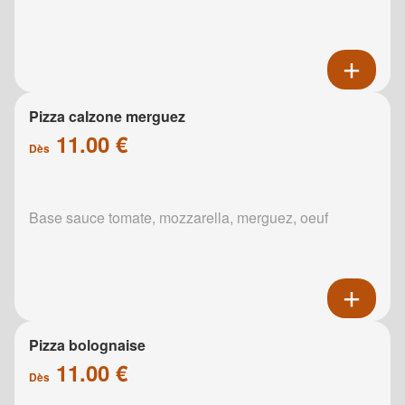
Pizza calzone merguez
11.00 €
Dès
Base sauce tomate, mozzarella, merguez, oeuf
Pizza bolognaise
11.00 €
Dès