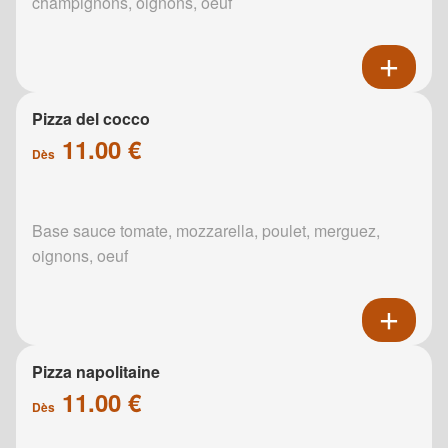
champignons, oignons, oeuf
Pizza del cocco
11.00 €
Dès
Base sauce tomate, mozzarella, poulet, merguez,
oignons, oeuf
Pizza napolitaine
11.00 €
Dès