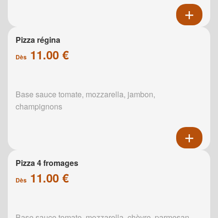
Pizza régina
11.00 €
Dès
Base sauce tomate, mozzarella, jambon,
champignons
Pizza 4 fromages
11.00 €
Dès
Base sauce tomate, mozzarella, chèvre, parmesan,