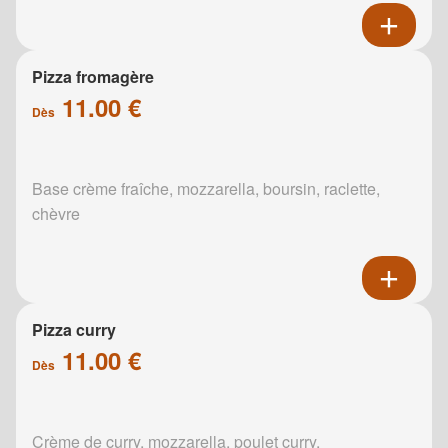
Pizza fromagère
11.00 €
Dès
Base crème fraîche, mozzarella, boursin, raclette,
chèvre
Pizza curry
11.00 €
Dès
Crème de curry, mozzarella, poulet curry,