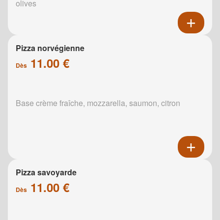
olives
Pizza norvégienne
11.00 €
Dès
Base crème fraîche, mozzarella, saumon, citron
Pizza savoyarde
11.00 €
Dès