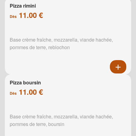
Pizza rimini
11.00 €
Dès
Base crème fraîche, mozzarella, viande hachée,
pommes de terre, reblochon
Pizza boursin
11.00 €
Dès
Base crème fraîche, mozzarella, viande hachée,
pommes de terre, boursin