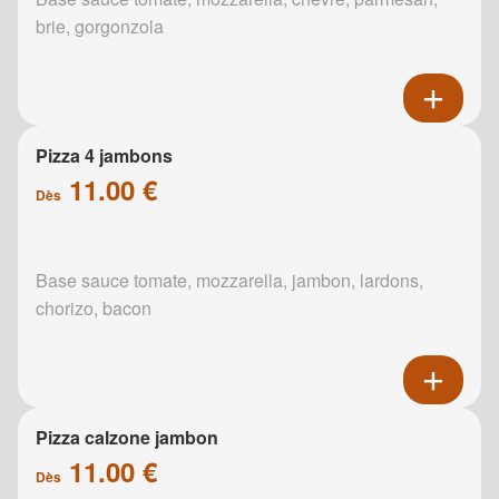
brie, gorgonzola
Pizza 4 jambons
11.00 €
Dès
Base sauce tomate, mozzarella, jambon, lardons,
chorizo, bacon
Pizza calzone jambon
11.00 €
Dès