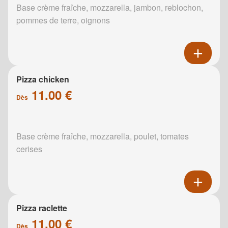
Base crème fraîche, mozzarella, jambon, reblochon,
pommes de terre, oignons
Pizza chicken
11.00 €
Dès
Base crème fraîche, mozzarella, poulet, tomates
cerises
Pizza raclette
11.00 €
Dès