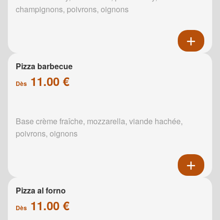
champignons, poivrons, oignons
Pizza barbecue
11.00 €
Dès
Base crème fraîche, mozzarella, viande hachée,
poivrons, oignons
Pizza al forno
11.00 €
Dès