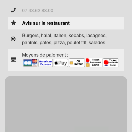
07.43.62.88.00
Avis sur le restaurant
Burgers, halal, italien, kebabs, lasagnes,
paninis, pâtes, pizza, poulet frit, salades
Moyens de paiement :