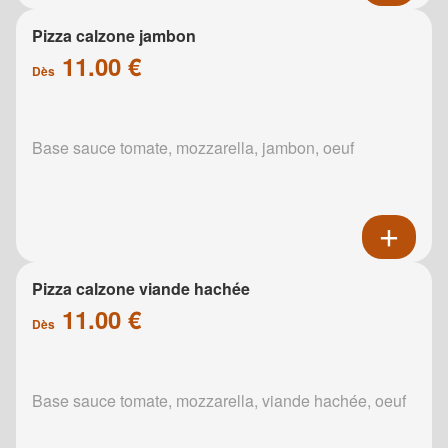
Pizza calzone jambon
11.00 €
Dès
Base sauce tomate, mozzarella, jambon, oeuf
Pizza calzone viande hachée
11.00 €
Dès
Base sauce tomate, mozzarella, viande hachée, oeuf