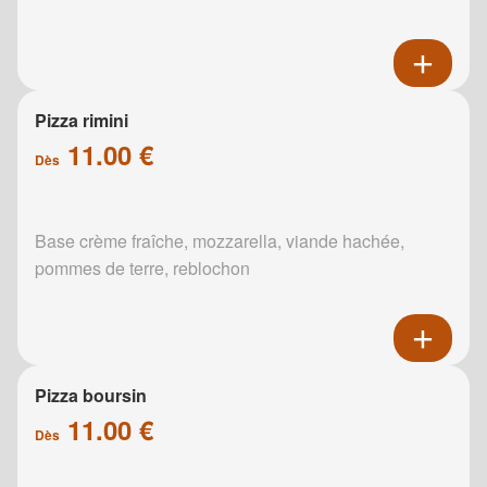
Pizza rimini
11.00 €
Dès
Base crème fraîche, mozzarella, viande hachée,
pommes de terre, reblochon
Pizza boursin
11.00 €
Dès