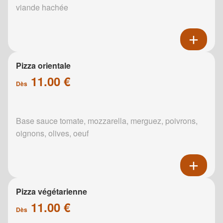
viande hachée
Pizza orientale
11.00 €
Dès
Base sauce tomate, mozzarella, merguez, poivrons,
oignons, olives, oeuf
Pizza végétarienne
11.00 €
Dès