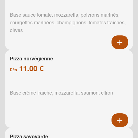
Base sauce tomate, mozzarella, poivrons marinés,
courgettes marinées, champignons, tomates fraîches,
olives
Pizza norvégienne
11.00 €
Dès
Base crème fraîche, mozzarella, saumon, citron
Pizza savoyarde