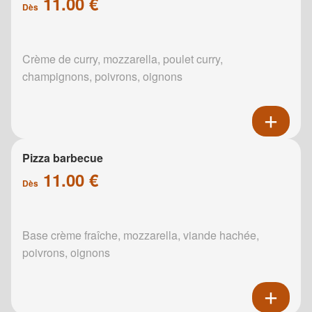
11.00 €
Dès
Crème de curry, mozzarella, poulet curry,
champignons, poivrons, oignons
Pizza barbecue
11.00 €
Dès
Base crème fraîche, mozzarella, viande hachée,
poivrons, oignons