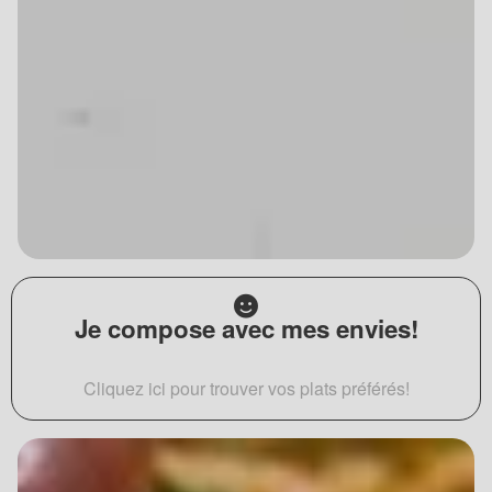
Je compose avec mes envies!
Cliquez ici pour trouver vos plats préférés!