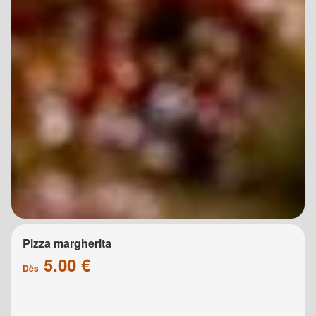
Pizza margherita
5.00 €
Dès