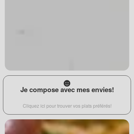
Je compose avec mes envies!
Cliquez ici pour trouver vos plats préférés!