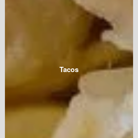
Tacos