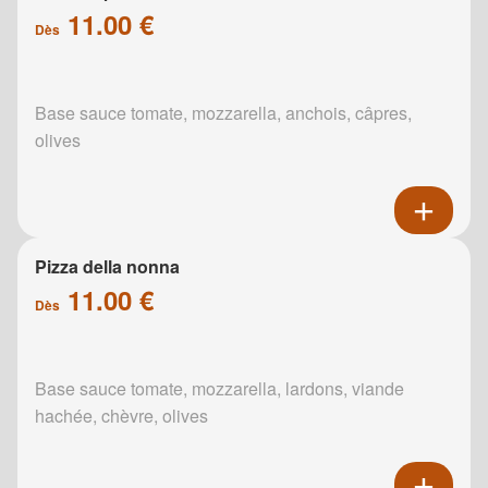
11.00 €
Dès
Base sauce tomate, mozzarella, anchois, câpres,
olives
Pizza della nonna
11.00 €
Dès
Base sauce tomate, mozzarella, lardons, viande
hachée, chèvre, olives