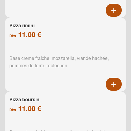
Pizza rimini
11.00 €
Dès
Base crème fraîche, mozzarella, viande hachée,
pommes de terre, reblochon
Pizza boursin
11.00 €
Dès