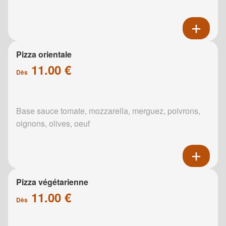
Pizza orientale
11.00 €
Dès
Base sauce tomate, mozzarella, merguez, poivrons,
oignons, olives, oeuf
Pizza végétarienne
11.00 €
Dès