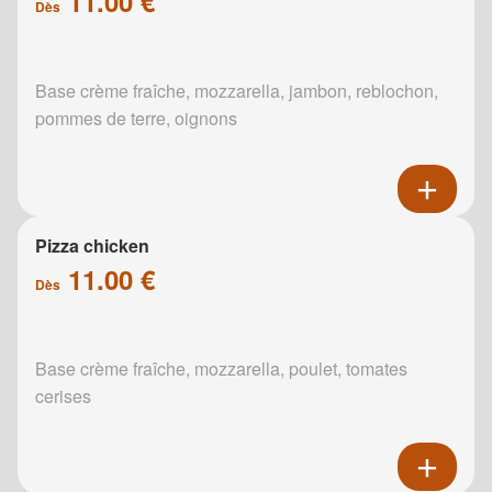
11.00 €
Dès
Base crème fraîche, mozzarella, jambon, reblochon,
pommes de terre, oignons
Pizza chicken
11.00 €
Dès
Base crème fraîche, mozzarella, poulet, tomates
cerises