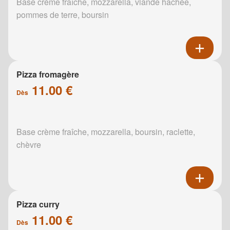
Base crème fraîche, mozzarella, viande hachée,
pommes de terre, boursin
Pizza fromagère
11.00 €
Dès
Base crème fraîche, mozzarella, boursin, raclette,
chèvre
Pizza curry
11.00 €
Dès