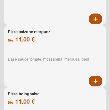
Pizza calzone merguez
11.00 €
Dès
Base sauce tomate, mozzarella, merguez, oeuf
Pizza bolognaise
11.00 €
Dès