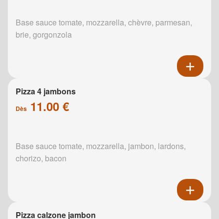
Base sauce tomate, mozzarella, chèvre, parmesan,
brie, gorgonzola
Pizza 4 jambons
11.00 €
Dès
Base sauce tomate, mozzarella, jambon, lardons,
chorizo, bacon
Pizza calzone jambon