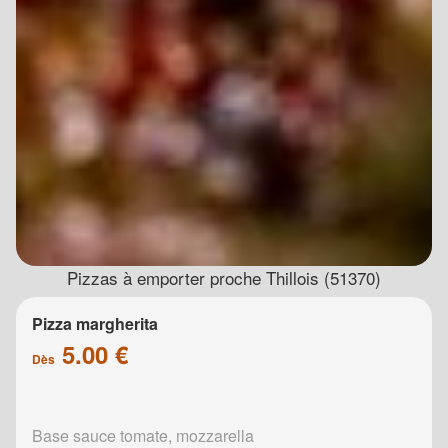
Pizzas à emporter proche Thillois (51370)
Pizza margherita
5.00 €
Dès
Base sauce tomate, mozzarella