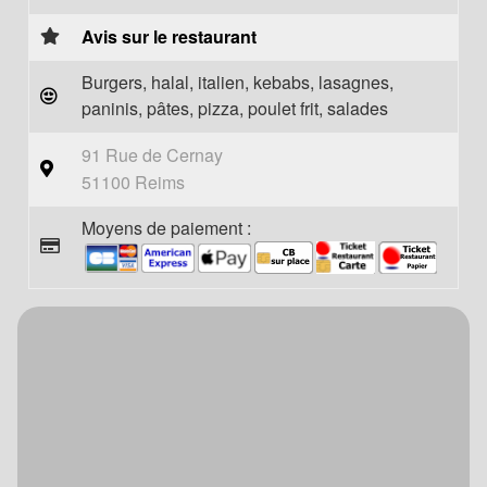
Avis sur le restaurant
Burgers, halal, italien, kebabs, lasagnes,
paninis, pâtes, pizza, poulet frit, salades
91 Rue de Cernay
51100 Reims
Moyens de paiement :