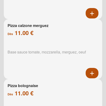
Pizza calzone merguez
11.00 €
Dès
Base sauce tomate, mozzarella, merguez, oeuf
Pizza bolognaise
11.00 €
Dès