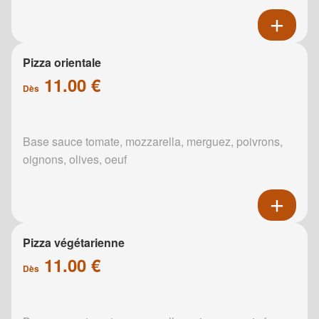
Pizza orientale
11.00 €
Dès
Base sauce tomate, mozzarella, merguez, poivrons,
oignons, olives, oeuf
Pizza végétarienne
11.00 €
Dès