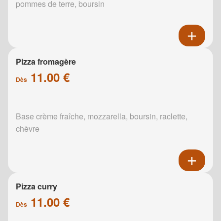
pommes de terre, boursin
Pizza fromagère
11.00 €
Dès
Base crème fraîche, mozzarella, boursin, raclette,
chèvre
Pizza curry
11.00 €
Dès