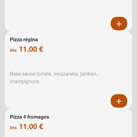
Pizza régina
11.00 €
Dès
Base sauce tomate, mozzarella, jambon,
champignons
Pizza 4 fromages
11.00 €
Dès