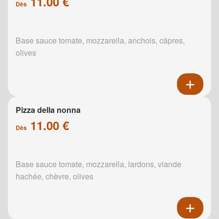
11.00 €
Dès
Base sauce tomate, mozzarella, anchois, câpres,
olives
Pizza della nonna
11.00 €
Dès
Base sauce tomate, mozzarella, lardons, viande
hachée, chèvre, olives