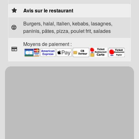
Avis sur le restaurant
Burgers, halal, italien, kebabs, lasagnes,
paninis, pâtes, pizza, poulet frit, salades
Moyens de paiement :