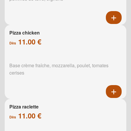
Pizza chicken
11.00 €
Dès
Base crème fraîche, mozzarella, poulet, tomates
cerises
Pizza raclette
11.00 €
Dès