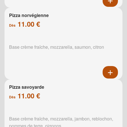
Pizza norvégienne
11.00 €
Dès
Base crème fraîche, mozzarella, saumon, citron
Pizza savoyarde
11.00 €
Dès
Base crème fraîche, mozzarella, jambon, reblochon,
pommes de terre, oignons