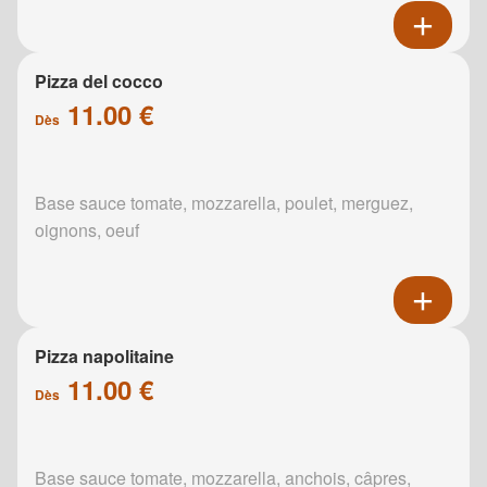
Pizza del cocco
11.00 €
Dès
Base sauce tomate, mozzarella, poulet, merguez,
oignons, oeuf
Pizza napolitaine
11.00 €
Dès
Base sauce tomate, mozzarella, anchois, câpres,