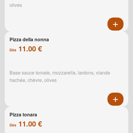
olives
Pizza della nonna
11.00 €
Dès
Base sauce tomate, mozzarella, lardons, viande
hachée, chèvre, olives
Pizza tonara
11.00 €
Dès