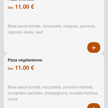
11.00 €
Dès
Base sauce tomate, mozzarella, merguez, poivrons,
oignons, olives, oeuf
Pizza végétarienne
11.00 €
Dès
Base sauce tomate, mozzarella, poivrons marinés,
courgettes marinées, champignons, tomates fraîches,
olives