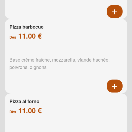
Pizza barbecue
11.00 €
Dès
Base crème fraîche, mozzarella, viande hachée,
poivrons, oignons
Pizza al forno
11.00 €
Dès