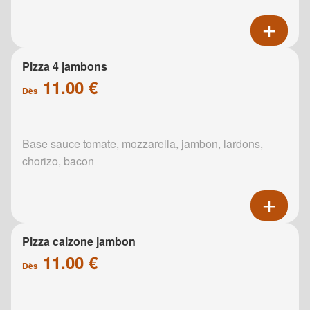
Pizza 4 jambons
11.00 €
Dès
Base sauce tomate, mozzarella, jambon, lardons,
chorizo, bacon
Pizza calzone jambon
11.00 €
Dès