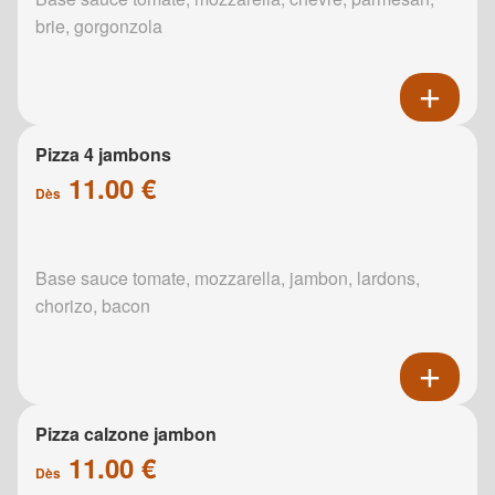
brie, gorgonzola
Pizza 4 jambons
11.00 €
Dès
Base sauce tomate, mozzarella, jambon, lardons,
chorizo, bacon
Pizza calzone jambon
11.00 €
Dès