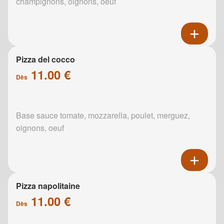
champignons, oignons, oeuf
Pizza del cocco
11.00 €
Dès
Base sauce tomate, mozzarella, poulet, merguez,
oignons, oeuf
Pizza napolitaine
11.00 €
Dès