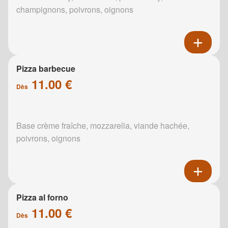
champignons, poivrons, oignons
Pizza barbecue
11.00 €
Dès
Base crème fraîche, mozzarella, viande hachée,
poivrons, oignons
Pizza al forno
11.00 €
Dès