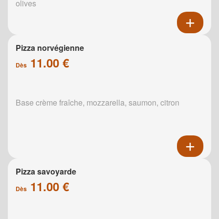
olives
Pizza norvégienne
11.00 €
Dès
Base crème fraîche, mozzarella, saumon, citron
Pizza savoyarde
11.00 €
Dès