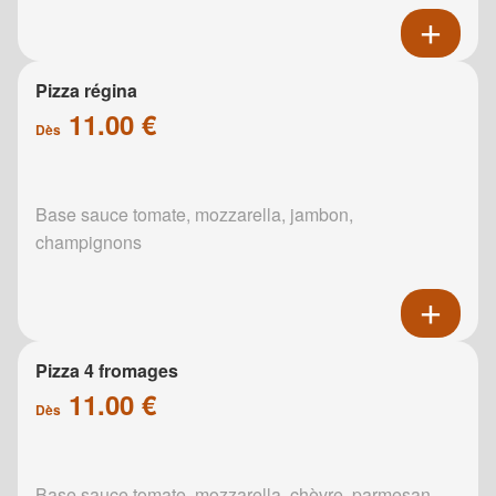
Pizza régina
11.00 €
Dès
Base sauce tomate, mozzarella, jambon,
champignons
Pizza 4 fromages
11.00 €
Dès
Base sauce tomate, mozzarella, chèvre, parmesan,