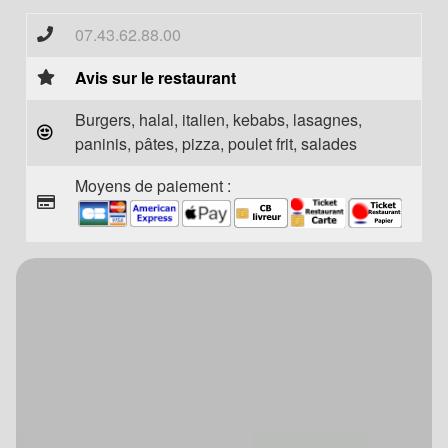
07.43.62.88.00
Avis sur le restaurant
Burgers, halal, italien, kebabs, lasagnes,
paninis, pâtes, pizza, poulet frit, salades
Moyens de paiement :