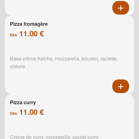
Pizza fromagère
11.00 €
Dès
Base crème fraîche, mozzarella, boursin, raclette,
chèvre
Pizza curry
11.00 €
Dès
Crème de curry, mozzarella, poulet curry,